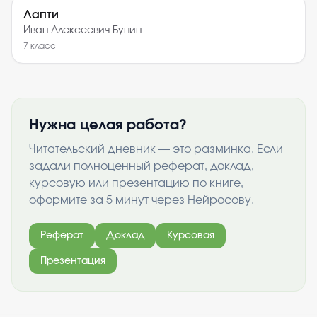
Лапти
Иван Алексеевич Бунин
7
класс
Нужна целая работа?
Читательский дневник — это разминка. Если
задали полноценный реферат, доклад,
курсовую или презентацию по книге,
оформите за 5 минут через Нейросову.
Реферат
Доклад
Курсовая
Презентация