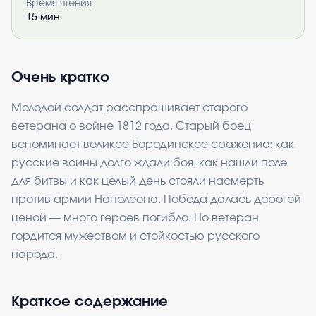
Время чтения
15
мин
Очень кратко
Молодой солдат расспрашивает старого
ветерана о войне 1812 года. Старый боец
вспоминает великое Бородинское сражение: как
русские воины долго ждали боя, как нашли поле
для битвы и как целый день стояли насмерть
против армии Наполеона. Победа далась дорогой
ценой — много героев погибло. Но ветеран
гордится мужеством и стойкостью русского
народа.
Краткое содержание