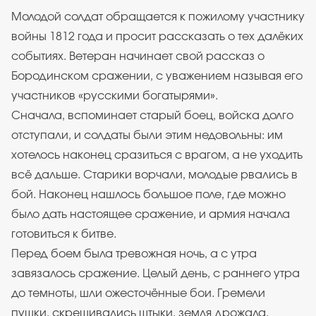
Молодой солдат обращается к пожилому участнику
войны 1812 года и просит рассказать о тех далёких
событиях. Ветеран начинает свой рассказ о
Бородинском сражении, с уважением называя его
участников «русскими богатырями».
Сначала, вспоминает старый боец, войска долго
отступали, и солдаты были этим недовольны: им
хотелось наконец сразиться с врагом, а не уходить
всё дальше. Старики ворчали, молодые рвались в
бой. Наконец нашлось большое поле, где можно
было дать настоящее сражение, и армия начала
готовиться к битве.
Перед боем была тревожная ночь, а с утра
завязалось сражение. Целый день, с раннего утра
до темноты, шли ожесточённые бои. Гремели
пушки, скрещивались штыки, земля дрожала.