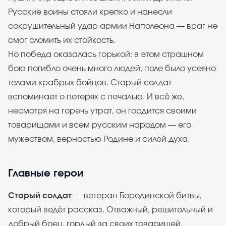
Русские воины стояли крепко и нанесли
сокрушительный удар армии Наполеона — враг не
смог сломить их стойкость.
Но победа оказалась горькой: в этом страшном
бою погибло очень много людей, поле было усеяно
телами храбрых бойцов. Старый солдат
вспоминает о потерях с печалью. И всё же,
несмотря на горечь утрат, он гордится своими
товарищами и всем русским народом — его
мужеством, верностью Родине и силой духа.
Главные герои
Старый солдат
— ветеран Бородинской битвы,
который ведёт рассказ. Отважный, решительный и
добрый боец, гордый за своих товарищей.