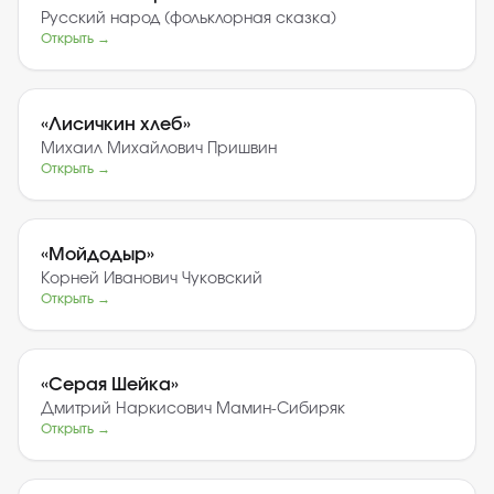
Русский народ (фольклорная сказка)
Открыть →
«
Лисичкин хлеб
»
Михаил Михайлович Пришвин
Открыть →
«
Мойдодыр
»
Корней Иванович Чуковский
Открыть →
«
Серая Шейка
»
Дмитрий Наркисович Мамин-Сибиряк
Открыть →