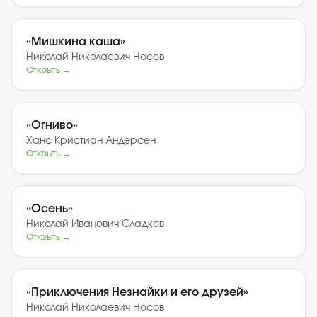
«
Мишкина каша
»
Николай Николаевич Носов
Открыть →
«
Огниво
»
Ханс Кристиан Андерсен
Открыть →
«
Осень
»
Николай Иванович Сладков
Открыть →
«
Приключения Незнайки и его друзей
»
Николай Николаевич Носов