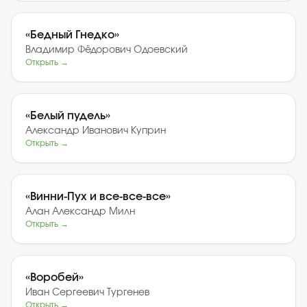
«
Бедный Гнедко
»
Владимир Фёдорович Одоевский
Открыть →
«
Белый пудель
»
Александр Иванович Куприн
Открыть →
«
Винни-Пух и все-все-все
»
Алан Александр Милн
Открыть →
«
Воробей
»
Иван Сергеевич Тургенев
Открыть →