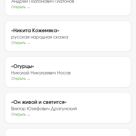
Андрей Платонович Платонов
Открыть →
«
Никита Кожемяка
»
русская народная сказка
Открыть →
«
Огурцы
»
Николай Николаевич Носов
Открыть →
«
Он живой и светится
»
Виктор Юзефович Драгунский
Открыть →