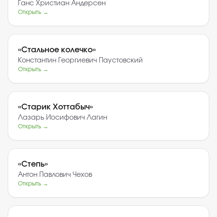
Ганс Христиан Андерсен
Открыть →
«
Стальное колечко
»
Константин Георгиевич Паустовский
Открыть →
«
Старик Хоттабыч
»
Лазарь Иосифович Лагин
Открыть →
«
Степь
»
Антон Павлович Чехов
Открыть →