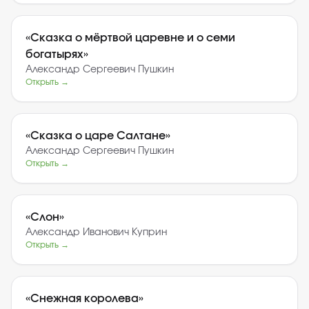
«
Сказка о мёртвой царевне и о семи
богатырях
»
Александр Сергеевич Пушкин
Открыть →
«
Сказка о царе Салтане
»
Александр Сергеевич Пушкин
Открыть →
«
Слон
»
Александр Иванович Куприн
Открыть →
«
Снежная королева
»