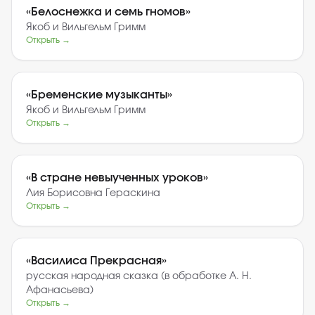
«
Белоснежка и семь гномов
»
Якоб и Вильгельм Гримм
Открыть →
«
Бременские музыканты
»
Якоб и Вильгельм Гримм
Открыть →
«
В стране невыученных уроков
»
Лия Борисовна Гераскина
Открыть →
«
Василиса Прекрасная
»
русская народная сказка (в обработке А. Н.
Афанасьева)
Открыть →