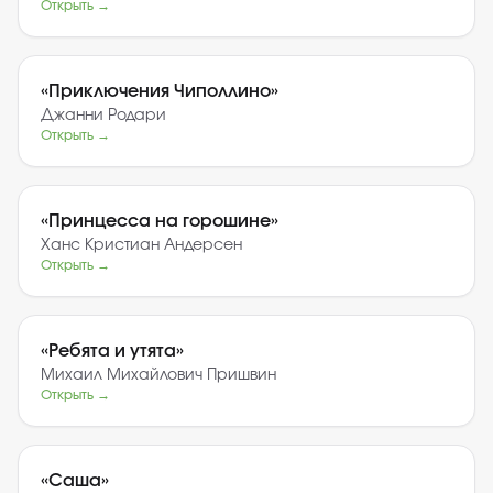
Открыть →
«
Приключения Чиполлино
»
Джанни Родари
Открыть →
«
Принцесса на горошине
»
Ханс Кристиан Андерсен
Открыть →
«
Ребята и утята
»
Михаил Михайлович Пришвин
Открыть →
«
Саша
»