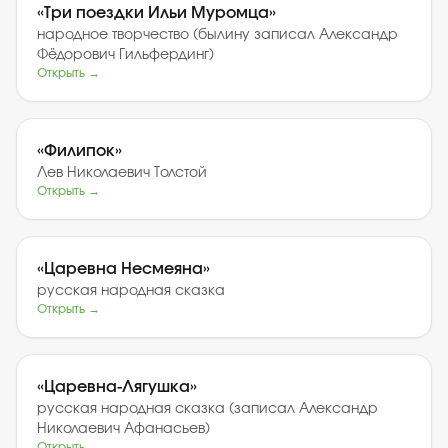
«
Три поездки Ильи Муромца
»
народное творчество (былину записал Александр
Фёдорович Гильфердинг)
Открыть →
«
Филипок
»
Лев Николаевич Толстой
Открыть →
«
Царевна Несмеяна
»
русская народная сказка
Открыть →
«
Царевна-Лягушка
»
русская народная сказка (записал Александр
Николаевич Афанасьев)
Открыть →