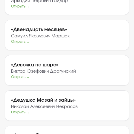
Аркадий Петрович Гайдар
Открыть →
«
Двенадцать месяцев
»
Самуил Яковлевич Маршак
Открыть →
«
Девочка на шаре
»
Виктор Юзефович Драгунский
Открыть →
«
Дедушка Мазай и зайцы
»
Николай Алексеевич Некрасов
Открыть →