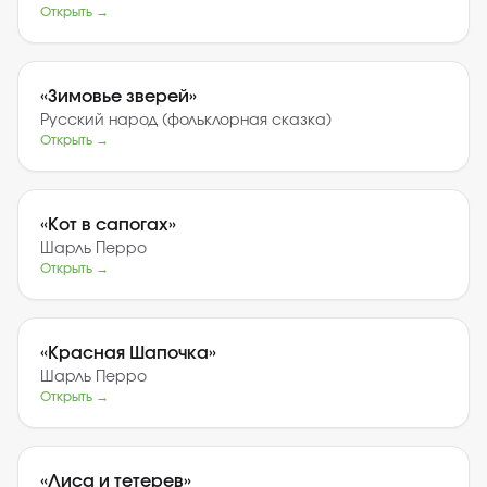
Открыть →
«
Зимовье зверей
»
Русский народ (фольклорная сказка)
Открыть →
«
Кот в сапогах
»
Шарль Перро
Открыть →
«
Красная Шапочка
»
Шарль Перро
Открыть →
«
Лиса и тетерев
»