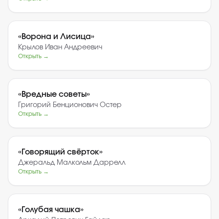
«
Ворона и Лисица
»
Крылов Иван Андреевич
Открыть →
«
Вредные советы
»
Григорий Бенционович Остер
Открыть →
«
Говорящий свёрток
»
Джеральд Малкольм Даррелл
Открыть →
«
Голубая чашка
»