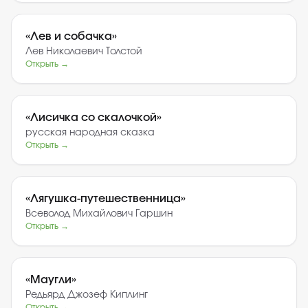
«
Лев и собачка
»
Лев Николаевич Толстой
Открыть →
«
Лисичка со скалочкой
»
русская народная сказка
Открыть →
«
Лягушка-путешественница
»
Всеволод Михайлович Гаршин
Открыть →
«
Маугли
»
Редьярд Джозеф Киплинг
Открыть →