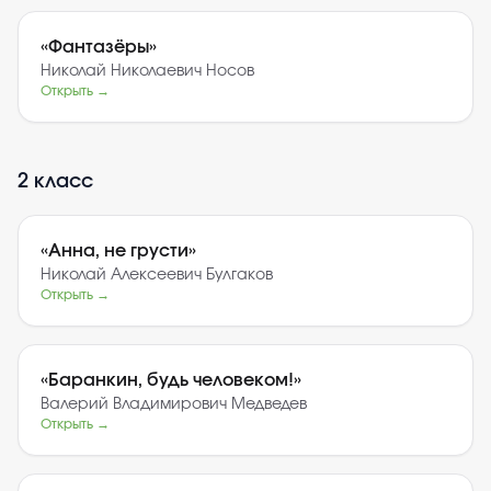
«
Фантазёры
»
Николай Николаевич Носов
Открыть →
2
класс
«
Анна, не грусти
»
Николай Алексеевич Булгаков
Открыть →
«
Баранкин, будь человеком!
»
Валерий Владимирович Медведев
Открыть →