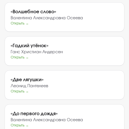
«
Волшебное слово
»
Валентина Александровна Осеева
Открыть →
«
Гадкий утёнок
»
Ганс Христиан Андерсен
Открыть →
«
Две лягушки
»
Леонид Пантелеев
Открыть →
«
До первого дождя
»
Валентина Александровна Осеева
Открыть →