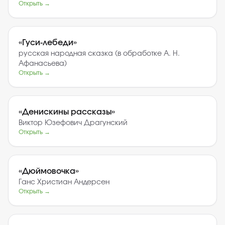
Открыть →
«
Гуси-лебеди
»
русская народная сказка (в обработке А. Н.
Афанасьева)
Открыть →
«
Денискины рассказы
»
Виктор Юзефович Драгунский
Открыть →
«
Дюймовочка
»
Ганс Христиан Андерсен
Открыть →