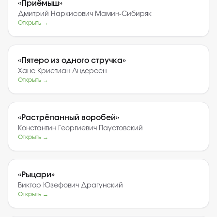
«
Приёмыш
»
Дмитрий Наркисович Мамин-Сибиряк
Открыть →
«
Пятеро из одного стручка
»
Ханс Кристиан Андерсен
Открыть →
«
Растрёпанный воробей
»
Константин Георгиевич Паустовский
Открыть →
«
Рыцари
»
Виктор Юзефович Драгунский
Открыть →