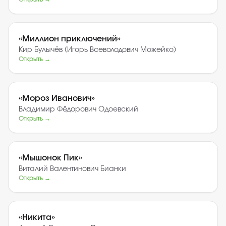
«
Миллион приключений
»
Кир Булычёв (Игорь Всеволодович Можейко)
Открыть →
«
Мороз Иванович
»
Владимир Фёдорович Одоевский
Открыть →
«
Мышонок Пик
»
Виталий Валентинович Бианки
Открыть →
«
Никита
»