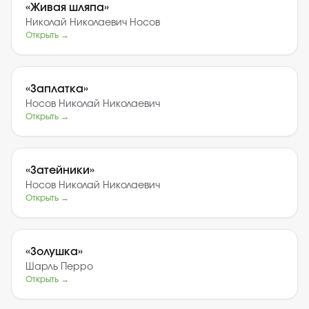
«
Живая шляпа
»
Николай Николаевич Носов
Открыть →
«
Заплатка
»
Носов Николай Николаевич
Открыть →
«
Затейники
»
Носов Николай Николаевич
Открыть →
«
Золушка
»
Шарль Перро
Открыть →