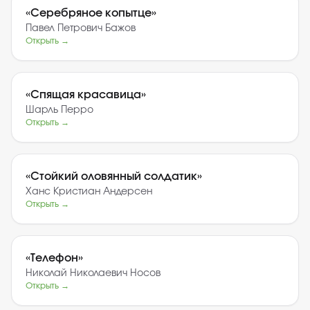
«
Серебряное копытце
»
Павел Петрович Бажов
Открыть →
«
Спящая красавица
»
Шарль Перро
Открыть →
«
Стойкий оловянный солдатик
»
Ханс Кристиан Андерсен
Открыть →
«
Телефон
»
Николай Николаевич Носов
Открыть →