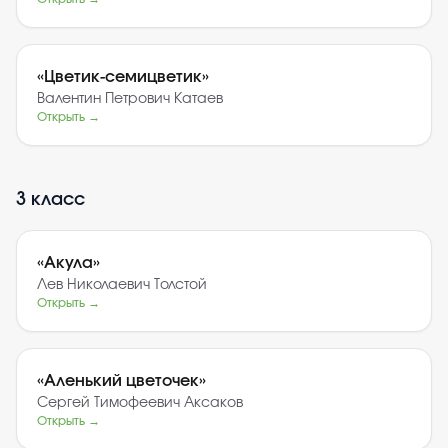
«
Цветик-семицветик
»
Валентин Петрович Катаев
Открыть →
3
класс
«
Акула
»
Лев Николаевич Толстой
Открыть →
«
Аленький цветочек
»
Сергей Тимофеевич Аксаков
Открыть →