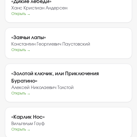
«
Дикие лебеди
»
Ханс Кристиан Андерсен
Открыть →
«
Заячьи лапы
»
Константин Георгиевич Паустовский
Открыть →
«
Золотой ключик, или Приключения
Буратино
»
Алексей Николаевич Толстой
Открыть →
«
Карлик Нос
»
Вильгельм Гауф
Открыть →