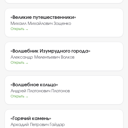
«
Великие путешественники
»
Михаил Михайлович Зощенко
Открыть →
«
Волшебник Изумрудного города
»
Александр Мелентьевич Волков
Открыть →
«
Волшебное кольцо
»
Андрей Платонович Платонов
Открыть →
«
Горячий камень
»
Аркадий Петрович Гайдар