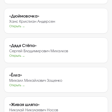
«
Дюймовочка
»
Ханс Кристиан Андерсен
Открыть →
«
Дядя Стёпа
»
Сергей Владимирович Михалков
Открыть →
«
Ёлка
»
Михаил Михайлович Зощенко
Открыть →
«
Живая шляпа
»
Николай Николаевич Носов