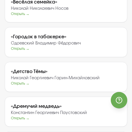
«
Весёлая семейка
»
Николай Николаевич Носов
Открыть →
«
Городок в табакерке
»
Одоевский Владимир Фёдорович
Открыть →
«
Детство Тёмы
»
Николай Георгиевич Гарин-Михайловский
Открыть →
«
Дремучий медведь
»
Константин Георгиевич Паустовский
Открыть →