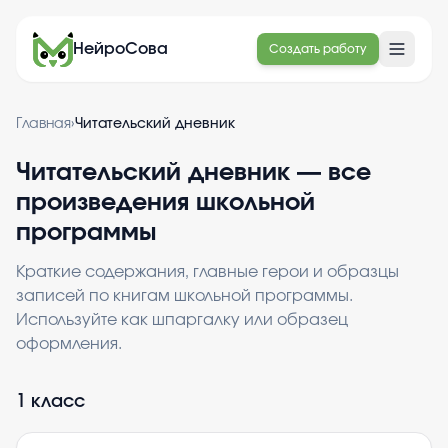
НейроСова
Создать работу
Главная
›
Читательский дневник
Читательский дневник — все
произведения школьной
программы
Краткие содержания, главные герои и образцы
записей по книгам школьной программы.
Используйте как шпаргалку или образец
оформления.
Произведения по классам
1
класс