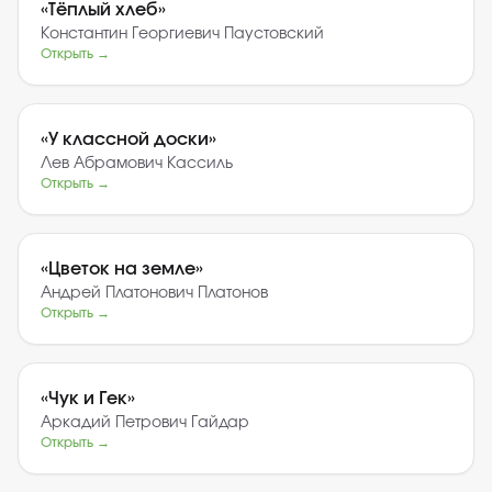
«
Тёплый хлеб
»
Константин Георгиевич Паустовский
Открыть →
«
У классной доски
»
Лев Абрамович Кассиль
Открыть →
«
Цветок на земле
»
Андрей Платонович Платонов
Открыть →
«
Чук и Гек
»
Аркадий Петрович Гайдар
Открыть →