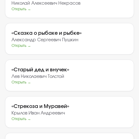
Николай Алексеевич Некрасов
Открыть →
«
Сказка о рыбаке и рыбке
»
Александр Сергеевич Пушкин
Открыть →
«
Старый дед и внучек
»
Лев Николаевич Толстой
Открыть →
«
Стрекоза и Муравей
»
Крылов Иван Андреевич
Открыть →