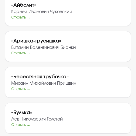
«
Айболит
»
Корней Иванович Чуковский
Открыть →
«
Аришка-трусишка
»
Виталий Валентинович Бианки
Открыть →
«
Берестяная трубочка
»
Михаил Михайлович Пришвин
Открыть →
«
Булька
»
Лев Николаевич Толстой
Открыть →