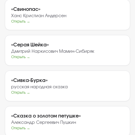
«
Свинопас
»
Ханс Кристиан Андерсен
Открыть →
«
Серая Шейка
»
Дмитрий Наркисович Мамин-Сибиряк
Открыть →
«
Сивка-Бурка
»
русская народная сказка
Открыть →
«
Сказка о золотом петушке
»
Александр Сергеевич Пушкин
Открыть →