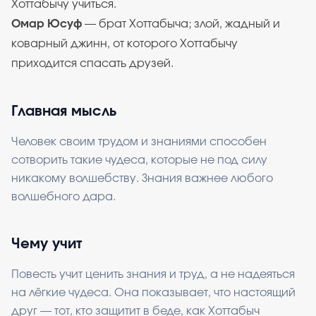
Хоттабычу учиться.
Омар Юсуф
— брат Хоттабыча; злой, жадный и
коварный джинн, от которого Хоттабычу
приходится спасать друзей.
Главная мысль
Человек своим трудом и знаниями способен
сотворить такие чудеса, которые не под силу
никакому волшебству. Знания важнее любого
волшебного дара.
Чему учит
Повесть учит ценить знания и труд, а не надеяться
на лёгкие чудеса. Она показывает, что настоящий
друг — тот, кто защитит в беде, как Хоттабыч