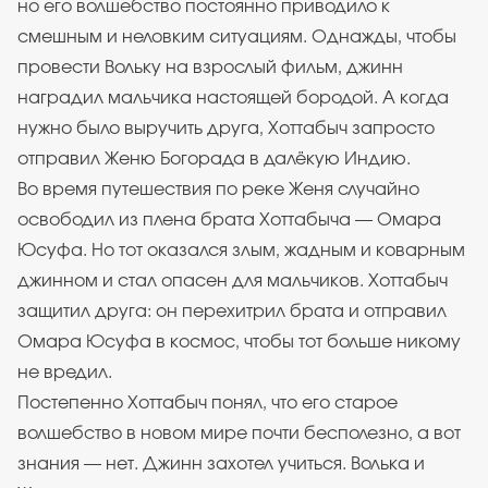
но его волшебство постоянно приводило к
смешным и неловким ситуациям. Однажды, чтобы
провести Вольку на взрослый фильм, джинн
наградил мальчика настоящей бородой. А когда
нужно было выручить друга, Хоттабыч запросто
отправил Женю Богорада в далёкую Индию.
Во время путешествия по реке Женя случайно
освободил из плена брата Хоттабыча — Омара
Юсуфа. Но тот оказался злым, жадным и коварным
джинном и стал опасен для мальчиков. Хоттабыч
защитил друга: он перехитрил брата и отправил
Омара Юсуфа в космос, чтобы тот больше никому
не вредил.
Постепенно Хоттабыч понял, что его старое
волшебство в новом мире почти бесполезно, а вот
знания — нет. Джинн захотел учиться. Волька и