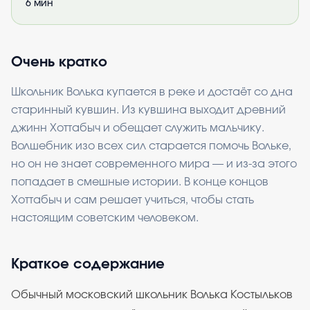
6
мин
Очень кратко
Школьник Волька купается в реке и достаёт со дна
старинный кувшин. Из кувшина выходит древний
джинн Хоттабыч и обещает служить мальчику.
Волшебник изо всех сил старается помочь Вольке,
но он не знает современного мира — и из-за этого
попадает в смешные истории. В конце концов
Хоттабыч и сам решает учиться, чтобы стать
настоящим советским человеком.
Краткое содержание
Обычный московский школьник Волька Костыльков