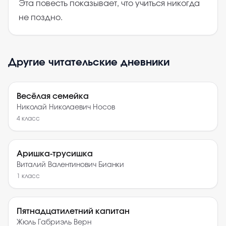
Эта повесть показывает, что учиться никогда
не поздно.
Другие читательские дневники
Весёлая семейка
Николай Николаевич Носов
4
класс
Аришка-трусишка
Виталий Валентинович Бианки
1
класс
Пятнадцатилетний капитан
Жюль Габриэль Верн