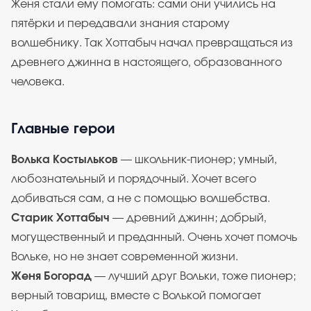
Женя стали ему помогать: сами они учились на
пятёрки и передавали знания старому
волшебнику. Так Хоттабыч начал превращаться из
древнего джинна в настоящего, образованного
человека.
Главные герои
Волька Костыльков
— школьник-пионер; умный,
любознательный и порядочный. Хочет всего
добиваться сам, а не с помощью волшебства.
Старик Хоттабыч
— древний джинн; добрый,
могущественный и преданный. Очень хочет помочь
Вольке, но не знает современной жизни.
Женя Богорад
— лучший друг Вольки, тоже пионер;
верный товарищ, вместе с Волькой помогает