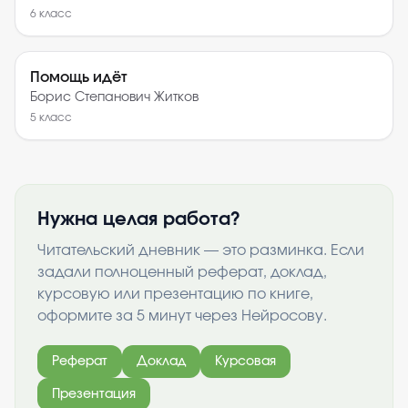
6
класс
Помощь идёт
Борис Степанович Житков
5
класс
Нужна целая работа?
Читательский дневник — это разминка. Если
задали полноценный реферат, доклад,
курсовую или презентацию по книге,
оформите за 5 минут через Нейросову.
Реферат
Доклад
Курсовая
Презентация