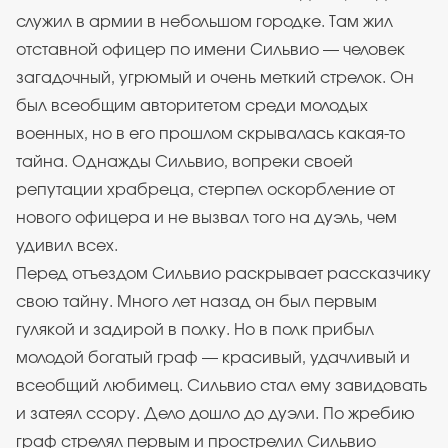
служил в армии в небольшом городке. Там жил
отставной офицер по имени Сильвио — человек
загадочный, угрюмый и очень меткий стрелок. Он
был всеобщим авторитетом среди молодых
военных, но в его прошлом скрывалась какая-то
тайна. Однажды Сильвио, вопреки своей
репутации храбреца, стерпел оскорбление от
нового офицера и не вызвал того на дуэль, чем
удивил всех.
Перед отъездом Сильвио раскрывает рассказчику
свою тайну. Много лет назад он был первым
гулякой и задирой в полку. Но в полк прибыл
молодой богатый граф — красивый, удачливый и
всеобщий любимец. Сильвио стал ему завидовать
и затеял ссору. Дело дошло до дуэли. По жребию
граф стрелял первым и прострелил Сильвио