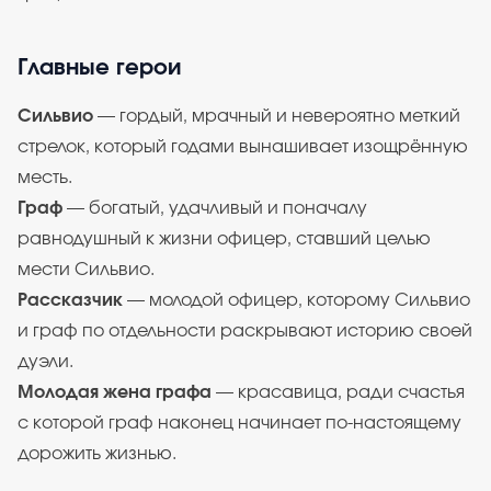
Главные герои
Сильвио
— гордый, мрачный и невероятно меткий
стрелок, который годами вынашивает изощрённую
месть.
Граф
— богатый, удачливый и поначалу
равнодушный к жизни офицер, ставший целью
мести Сильвио.
Рассказчик
— молодой офицер, которому Сильвио
и граф по отдельности раскрывают историю своей
дуэли.
Молодая жена графа
— красавица, ради счастья
с которой граф наконец начинает по-настоящему
дорожить жизнью.