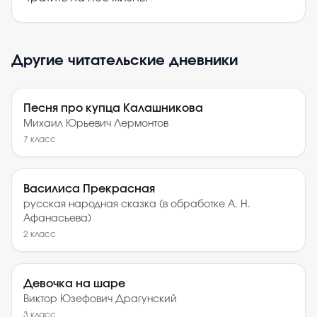
Другие читательские дневники
Песня про купца Калашникова
Михаил Юрьевич Лермонтов
7
класс
Василиса Прекрасная
русская народная сказка (в обработке А. Н.
Афанасьева)
2
класс
Девочка на шаре
Виктор Юзефович Драгунский
3
класс