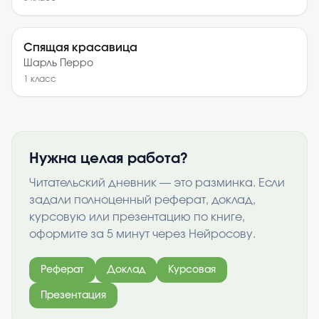
Спящая красавица
Шарль Перро
1
класс
Нужна целая работа?
Читательский дневник — это разминка. Если
задали полноценный реферат, доклад,
курсовую или презентацию по книге,
оформите за 5 минут через Нейросову.
Реферат
Доклад
Курсовая
Презентация