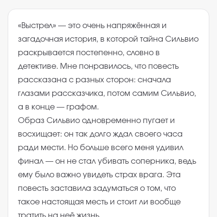
«Выстрел» — это очень напряжённая и
загадочная история, в которой тайна Сильвио
раскрывается постепенно, словно в
детективе. Мне понравилось, что повесть
рассказана с разных сторон: сначала
глазами рассказчика, потом самим Сильвио,
а в конце — графом.
Образ Сильвио одновременно пугает и
восхищает: он так долго ждал своего часа
ради мести. Но больше всего меня удивил
финал — он не стал убивать соперника, ведь
ему было важно увидеть страх врага. Эта
повесть заставила задуматься о том, что
такое настоящая месть и стоит ли вообще
тратить на неё жизнь.