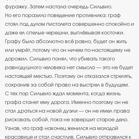
фуражку. Затем настала очередь Сильвио.
Но его поразило поведение противника: граф
стоял под дулом пистолета совершенно спокойно и
даже ел спелые черешни, выплёвывая косточки.
Графу было абсолютно всё равно, будет он жить
или умрёт, потому что он ничем по-настоящему не
дорожил. Сильвио понял, что убивать такого
равнодушного человека нет смысла — это не будет
настоящей местью. Поэтому он отказался стрелять,
сохранив за собой право на выстрел в будущем.
С тех пор Сильвио ждал момента, когда жизнь
графа станет ему дорога. Именно поэтому он не
стал драться на новой дуэли — он не имел права
рисковать собой, пока не завершит старое дело.
Узнав, что граф наконец женился на молодой
красавице и стал счастлив, Сильвио отправился к