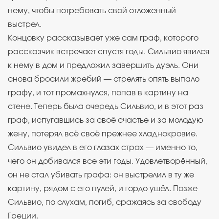
нему, чтобы потребовать свой отложенный
выстрел.
Концовку рассказывает уже сам граф, которого
рассказчик встречает спустя годы. Сильвио явился
к нему в дом и предложил завершить дуэль. Они
снова бросили жребий — стрелять опять выпало
графу, и тот промахнулся, попав в картину на
стене. Теперь была очередь Сильвио, и в этот раз
граф, испугавшись за своё счастье и за молодую
жену, потерял всё своё прежнее хладнокровие.
Сильвио увидел в его глазах страх — именно то,
чего он добивался все эти годы. Удовлетворённый,
он не стал убивать графа: он выстрелил в ту же
картину, рядом с его пулей, и гордо ушёл. Позже
Сильвио, по слухам, погиб, сражаясь за свободу
Греции.