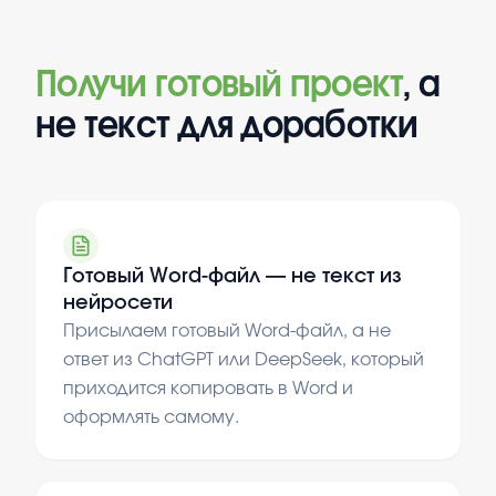
Получи готовый проект
, а
не текст для доработки
Готовый Word-файл — не текст из
нейросети
Присылаем готовый Word-файл, а не
ответ из ChatGPT или DeepSeek, который
приходится копировать в Word и
оформлять самому.