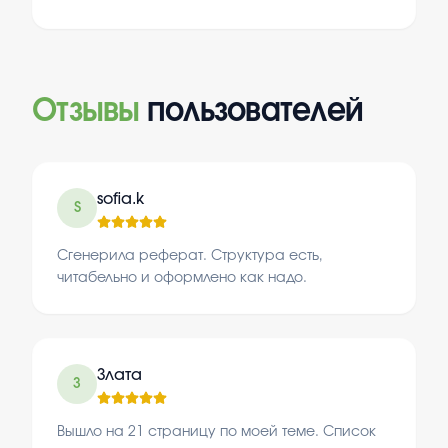
Отзывы
пользователей
sofia.k
S
Сгенерила реферат. Структура есть,
читабельно и оформлено как надо.
Злата
З
Вышло на 21 страницу по моей теме. Список