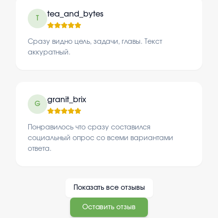
tea_and_bytes
T
Сразу видно цель, задачи, главы. Текст
аккуратный.
granit_brix
G
Понравилось что сразу составился
социальный опрос со всеми вариантами
ответа.
Показать все отзывы
Оставить отзыв