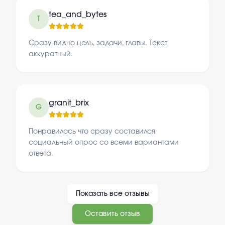
tea_and_bytes
T
Сразу видно цель, задачи, главы. Текст
аккуратный.
granit_brix
G
Понравилось что сразу составился
социальный опрос со всеми вариантами
ответа.
Показать все отзывы
Оставить отзыв