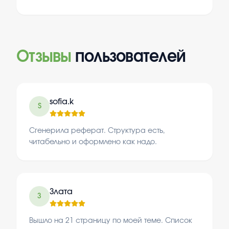
Отзывы
пользователей
sofia.k
S
Сгенерила реферат. Структура есть,
читабельно и оформлено как надо.
Злата
З
Вышло на 21 страницу по моей теме. Список