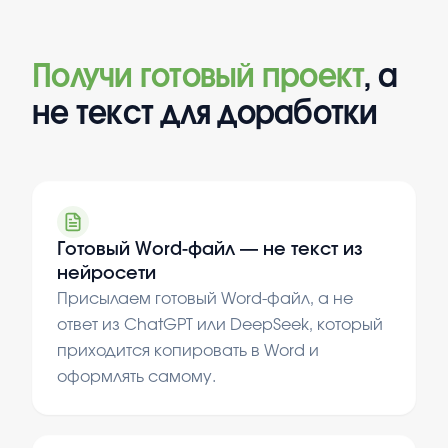
Получи готовый проект
, а
не текст для доработки
Готовый Word-файл — не текст из
нейросети
Присылаем готовый Word-файл, а не
ответ из ChatGPT или DeepSeek, который
приходится копировать в Word и
оформлять самому.