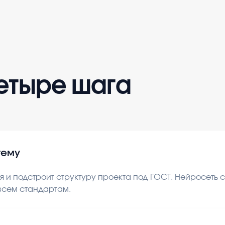
четыре шага
тему
 и подстроит структуру проекта под ГОСТ. Нейросеть
 всем стандартам.