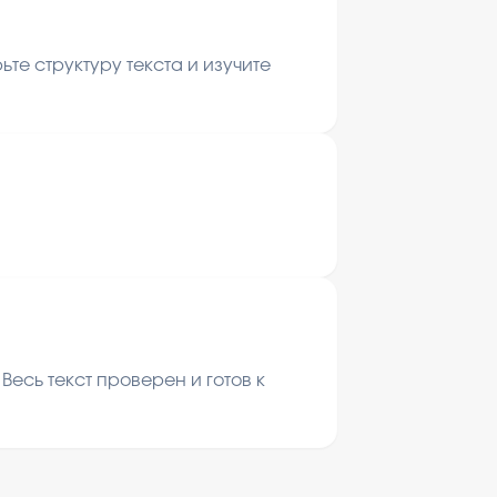
те структуру текста и изучите
есь текст проверен и готов к