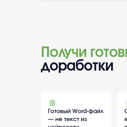
Получи гото
доработки
Готовый Word-файл
— не текст из