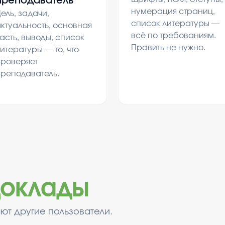
преподаватель
нумерация страниц,
ель, задачи,
список литературы —
ктуальность, основная
всё по требованиям.
асть, выводы, список
Править не нужно.
итературы — то, что
проверяет
преподаватель.
оклады
ют другие пользователи.