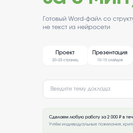
Готовый Word-файл со струк
не текст из нейросети
Проект
Презентация
20–25 страниц
10–15 слайдов
Сделаем любую работу за 2 000 ₽ в те
Учтём индивидуальные пожелания, крит