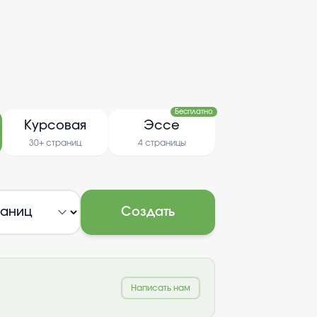
Бесплатно
Курсовая
Эссе
30+ страниц
4 страницы
Создать
Написать нам