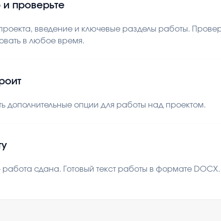
 и проверьте
роекта, введение и ключевые разделы работы. Проверь
овать в любое время.
троит
ь дополнительные опции для работы над проектом.
ту
 работа сдана. Готовый текст работы в формате DOCX. В