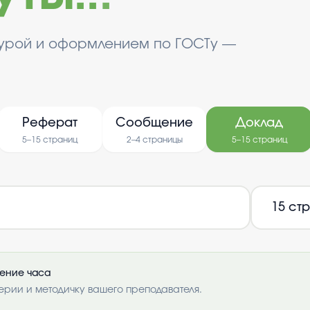
турой и оформлением по ГОСТу —
Реферат
Сообщение
Доклад
5–15 страниц
2–4 страницы
5–15 страниц
чение часа
ерии и методичку вашего преподавателя.