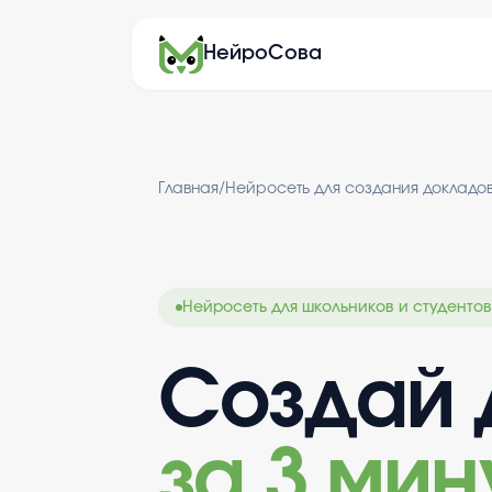
НейроСова
Главная
/
Нейросеть для создания докладо
Нейросеть для школьников и студентов
Создай 
за 3 мин