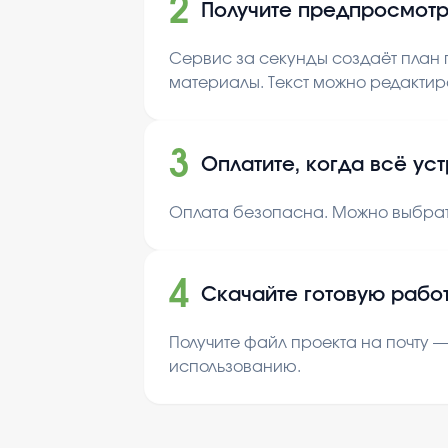
2
Получите предпросмотр
Сервис за секунды создаёт план п
материалы. Текст можно редактир
3
Оплатите, когда всё ус
Оплата безопасна. Можно выбрат
4
Скачайте готовую рабо
Получите файл проекта на почту —
использованию.