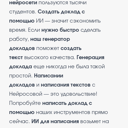
нейросети
пользуются тысячи
студентов.
Создать доклад с
помощью
ИИ — значит сэкономить
время. Если
нужно быстро
сделать
работу,
наш генератор
докладов
поможет
создать
текст
высокого качества.
Генерация
доклада
еще никогда не была такой
простой.
Написании
докладов
и
написания текстов
с
Нейросовой — это удовольствие!
Попробуйте
написать доклад с
помощью
наших инструментов прямо
сейчас.
ИИ для написания
возьмет на