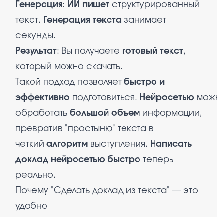
Генерация
:
ИИ пишет
структурированный
текст.
Генерация текста
занимает
секунды.​
Результат
: Вы получаете
готовый текст
,
который можно скачать.
Такой подход позволяет
быстро и
эффективно
подготовиться.
Нейросетью
мож
обработать
большой объем
информации,
превратив "простыню" текста в
четкий
алгоритм
выступления.
Написать
доклад нейросетью быстро
теперь
реально.
Почему "Сделать доклад из текста" — это
удобно