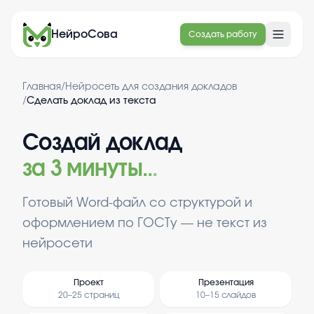
НейроСова
Создать работу
Главная
/
Нейросеть для создания докладов
/
Сделать доклад из текста
Создай доклад
за 3 минуты
.
.
.
Готовый Word-файл со структурой и
оформлением по ГОСТу — не текст из
нейросети
Проект
Презентация
20–25 страниц
10–15 слайдов