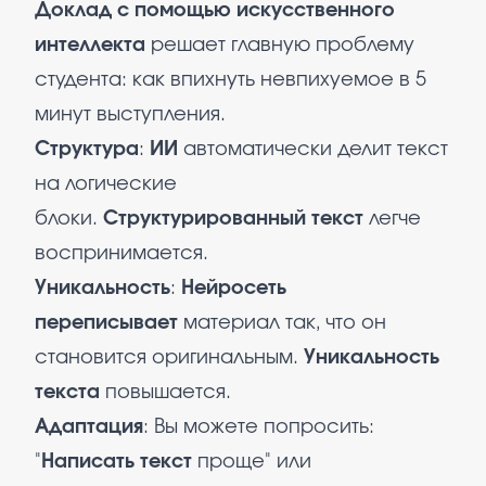
Доклад с помощью искусственного
интеллекта
решает главную проблему
студента: как впихнуть невпихуемое в 5
минут выступления.
Структура
:
ИИ
автоматически делит текст
на логические
блоки.
Структурированный текст
легче
воспринимается.​
Уникальность
:
Нейросеть
переписывает
материал так, что он
становится оригинальным.
Уникальность
текста
повышается.​
Адаптация
: Вы можете попросить:
"
Написать текст
проще" или