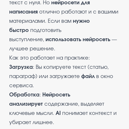
текст с нуля. Но
нейросети для
написания
отлично работают и с вашими
материалами. Если вам
нужно
быстро
подготовить
выступление,
использовать нейросеть
—
лучшее решение.
Как это работает на практике:
Загрузка
: Вы копируете текст (статью,
параграф) или загружаете
файл
в окно
сервиса.​
Обработка
:
Нейросеть
анализирует
содержание, выделяет
ключевые мысли.
AI
понимает контекст и
убирает лишнее.​