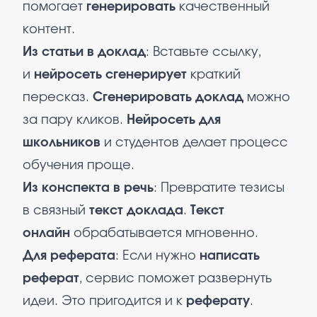
помогает
генерировать
качественный
контент.
Из статьи в доклад
: Вставьте ссылку,
и
нейросеть сгенерирует
краткий
пересказ.
Сгенерировать доклад
можно
за пару кликов.
Нейросеть для
школьников
и студентов делает процесс
обучения проще.​
Из конспекта в речь
: Превратите тезисы
в связный
текст доклада
.
Текст
онлайн
обрабатывается мгновенно.
Для реферата
: Если нужно
написать
реферат
, сервис поможет развернуть
идеи. Это пригодится и к
реферату
.​