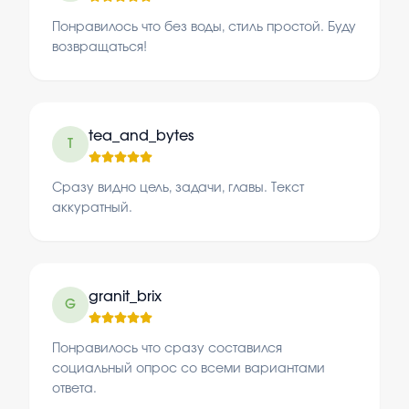
Понравилось что без воды, стиль простой. Буду
возвращаться!
tea_and_bytes
T
Сразу видно цель, задачи, главы. Текст
аккуратный.
granit_brix
G
Понравилось что сразу составился
социальный опрос со всеми вариантами
ответа.