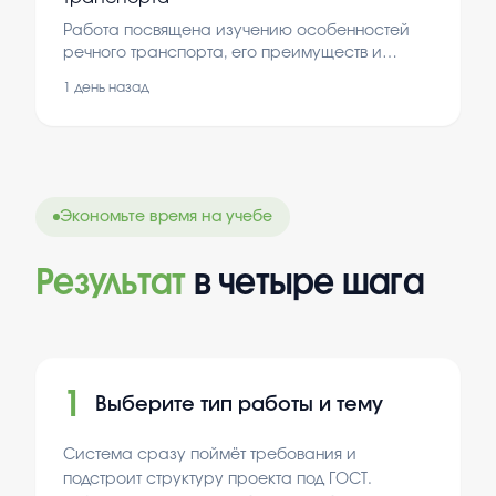
Работа посвящена изучению особенностей
речного транспорта, его преимуществ и
недостатков. Это важно для понимания его
1 день назад
роли в перевозках и развитии транспортной
системы.
Экономьте время на учебе
Результат
в четыре шага
1
Выберите тип работы и тему
Система сразу поймёт требования и
подстроит структуру проекта под ГОСТ.