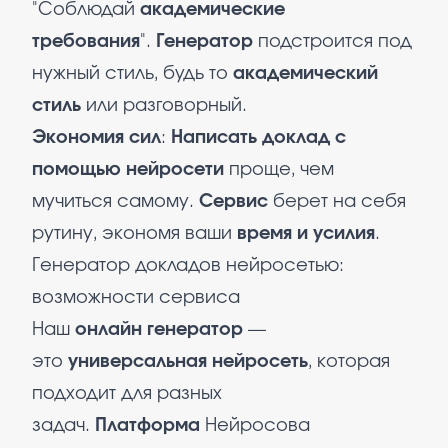
"Соблюдай
академические
требования
".
Генератор
подстроится под
нужный стиль, будь то
академический
стиль
или разговорный.​
Экономия сил
:
Написать доклад с
помощью нейросети
проще, чем
мучиться самому.
Сервис
берет на себя
рутину, экономя ваши
время и усилия
.
Генератор докладов нейросетью:
возможности сервиса
Наш
онлайн генератор
—
это
универсальная нейросеть
, которая
подходит для разных
задач.
Платформа
Нейросова