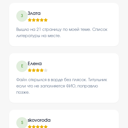
Злата
З
Вышло на 21 страницу по моей теме. Список
литературы на месте.
Елена
Е
Файл открылся в ворде без плясок. Титульник
если что не заполняется ФИО, поправлю
позже.
skovoroda
S