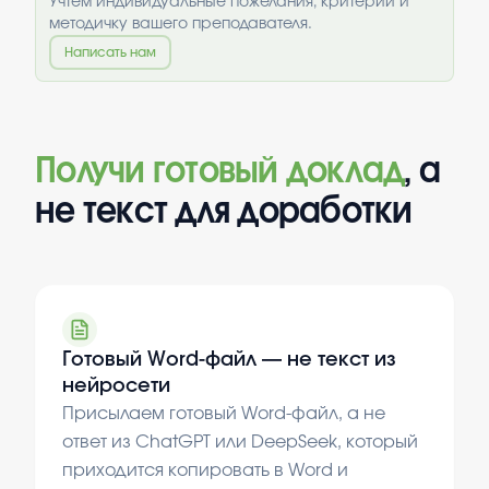
Учтём индивидуальные пожелания, критерии и
методичку вашего преподавателя.
Написать нам
Получи готовый доклад
, а
не текст для доработки
Готовый Word-файл — не текст из
нейросети
Присылаем готовый Word-файл, а не
ответ из ChatGPT или DeepSeek, который
приходится копировать в Word и