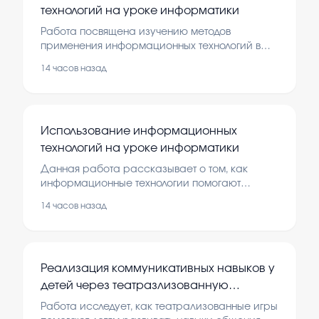
технологий на уроке информатики
Работа посвящена изучению методов
применения информационных технологий в
учебном процессе по информатике.
14 часов назад
Рассматриваются современные инструменты
и их роль в обучении, что помогает сделать
уроки более интересными и эффективными.
Использование информационных
технологий на уроке информатики
Данная работа рассказывает о том, как
информационные технологии помогают
учиться и учить на уроках информатики.
14 часов назад
Изучение этого важно для развития навыков
работы с современными средствами и
подготовки к будущему.
Реализация коммуникативных навыков у
детей через театразлизованную
деятельность
Работа исследует, как театрализованные игры