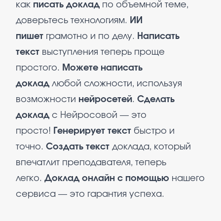
как
писать доклад
по объемной теме,
доверьтесь технологиям.
ИИ
пишет
грамотно и по делу.
Написать
текст
выступления теперь проще
простого.
Можете написать
доклад
любой сложности, используя
возможности
нейросетей
.
Сделать
доклад
с Нейросовой — это
просто!
Генерирует текст
быстро и
точно.
Создать текст
доклада, который
впечатлит преподавателя, теперь
легко.
Доклад онлайн с помощью
нашего
сервиса — это гарантия успеха.