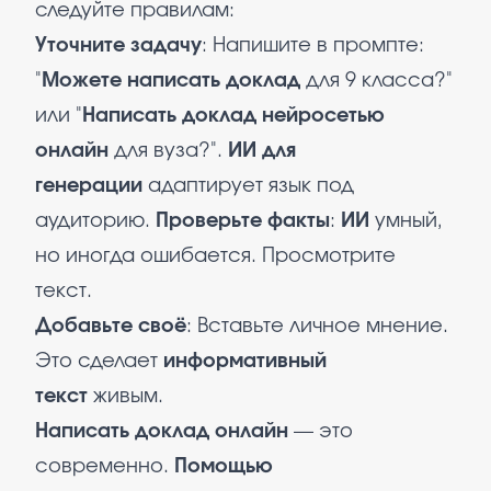
следуйте правилам:
Уточните задачу
: Напишите в промпте:
"
Можете написать доклад
для 9 класса?"
или "
Написать доклад нейросетью
онлайн
для вуза?".
ИИ для
генерации
адаптирует язык под
аудиторию.
Проверьте факты
:
ИИ
умный,
но иногда ошибается. Просмотрите
текст.
Добавьте своё
: Вставьте личное мнение.
Это сделает
информативный
текст
живым.
Написать доклад онлайн
— это
современно.
Помощью