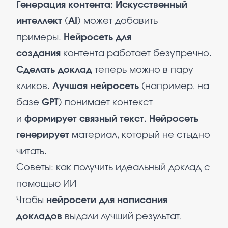
Генерация контента
:
Искусственный
интеллект
(
AI
) может добавить
примеры.
Нейросеть для
создания
контента работает безупречно.​
Сделать доклад
теперь можно в пару
кликов.
Лучшая нейросеть
(например, на
базе
GPT
) понимает контекст
и
формирует связный текст
.
Нейросеть
генерирует
материал, который не стыдно
читать.​
Советы: как получить идеальный доклад с
помощью ИИ
Чтобы
нейросети для написания
докладов
выдали лучший результат,