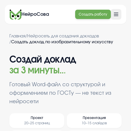
НейроСова
Создать работу
Главная
/
Нейросеть для создания докладов
/
Создать доклад по изобразительному искусству
Создай доклад
за 3 минуты
.
.
.
Готовый Word-файл со структурой и
оформлением по ГОСТу — не текст из
нейросети
Проект
Презентация
20–25 страниц
10–15 слайдов