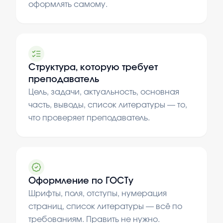
оформлять самому.
Структура, которую требует
преподаватель
Цель, задачи, актуальность, основная
часть, выводы, список литературы — то,
что проверяет преподаватель.
Оформление по ГОСТу
Шрифты, поля, отступы, нумерация
страниц, список литературы — всё по
требованиям. Править не нужно.