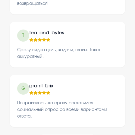
возвращаться!
tea_and_bytes
T
Сразу видно цель, задачи, главы. Текст
аккуратный.
granit_brix
G
Понравилось что сразу составился
социальный опрос со всеми вариантами
ответа.