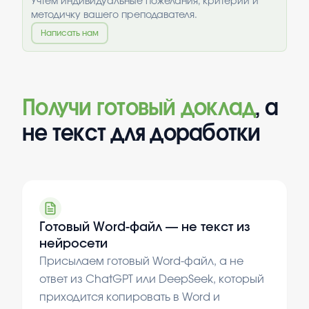
Учтём индивидуальные пожелания, критерии и
методичку вашего преподавателя.
Написать нам
Получи готовый доклад
, а
не текст для доработки
Готовый Word-файл — не текст из
нейросети
Присылаем готовый Word-файл, а не
ответ из ChatGPT или DeepSeek, который
приходится копировать в Word и