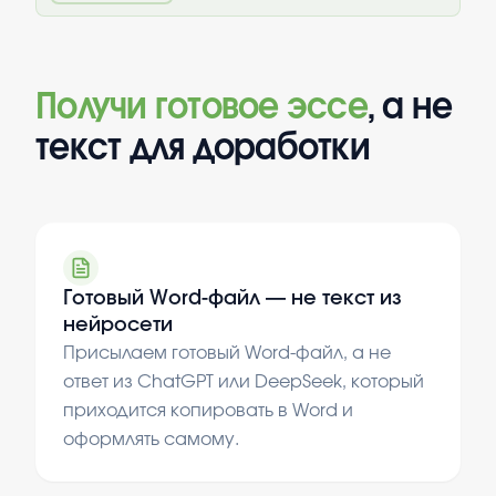
Получи готовое эссе
, а не
текст для доработки
Готовый Word-файл — не текст из
нейросети
Присылаем готовый Word-файл, а не
ответ из ChatGPT или DeepSeek, который
приходится копировать в Word и
оформлять самому.