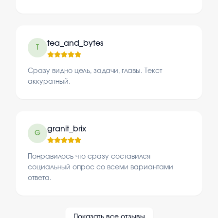
tea_and_bytes
T
Сразу видно цель, задачи, главы. Текст
аккуратный.
granit_brix
G
Понравилось что сразу составился
социальный опрос со всеми вариантами
ответа.
Показать все отзывы