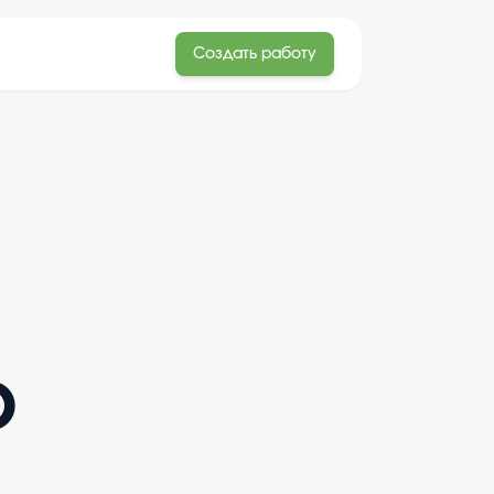
Создать работу
ю