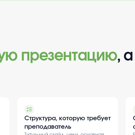
вую презентацию
, 
Структура, которую требует
преподаватель
Титульный слайд, цели, основная