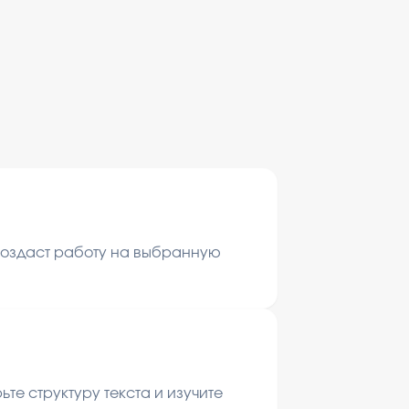
 создаст работу на выбранную
те структуру текста и изучите