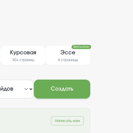
Бесплатно
Курсовая
Эссе
30+ страниц
4 страницы
Создать
Написать нам