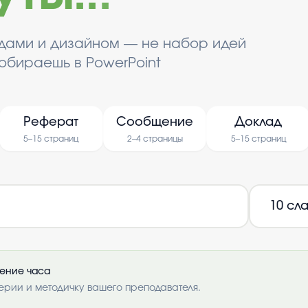
йдами и дизайном — не набор идей
обираешь в PowerPoint
Реферат
Сообщение
Доклад
5–15 страниц
2–4 страницы
5–15 страниц
чение часа
ерии и методичку вашего преподавателя.