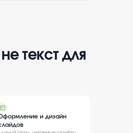
а не текст для
Оформление и дизайн
слайдов
Единый стиль, читаемые шрифты,