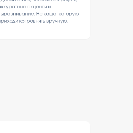
аккуратные акценты и
выравнивание. Не каша, которую
приходится ровнять вручную.