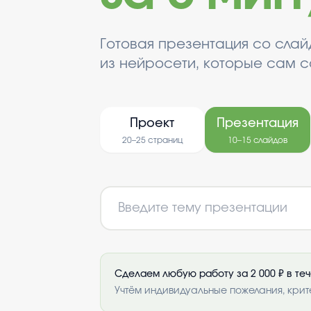
Готовая презентация со сла
из нейросети, которые сам с
Проект
Презентация
20–25 страниц
10–15 слайдов
Сделаем любую работу за 2 000 ₽ в те
Учтём индивидуальные пожелания, крит