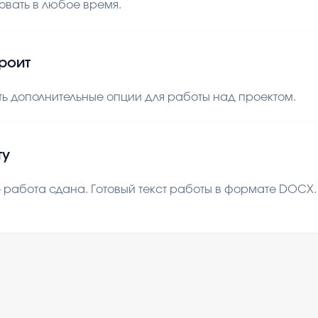
овать в любое время.
троит
ь дополнительные опции для работы над проектом.
ту
 работа сдана. Готовый текст работы в формате DOCX. В