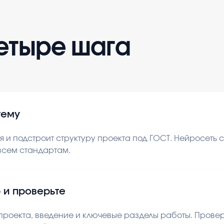
четыре шага
тему
 и подстроит структуру проекта под ГОСТ. Нейросеть
 всем стандартам.
 и проверьте
роекта, введение и ключевые разделы работы. Проверь