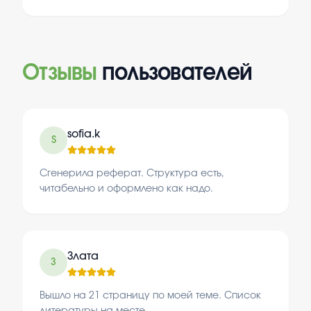
Отзывы
пользователей
sofia.k
S
Сгенерила реферат. Структура есть,
читабельно и оформлено как надо.
Злата
З
Вышло на 21 страницу по моей теме. Список