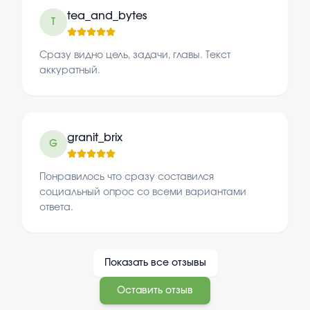
tea_and_bytes
T
Сразу видно цель, задачи, главы. Текст
аккуратный.
granit_brix
G
Понравилось что сразу составился
социальный опрос со всеми вариантами
ответа.
Показать все отзывы
Оставить отзыв