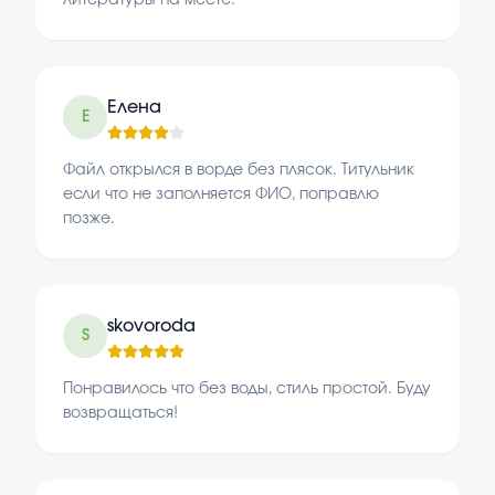
литературы на месте.
Елена
Е
Файл открылся в ворде без плясок. Титульник
если что не заполняется ФИО, поправлю
позже.
skovoroda
S
Понравилось что без воды, стиль простой. Буду
возвращаться!