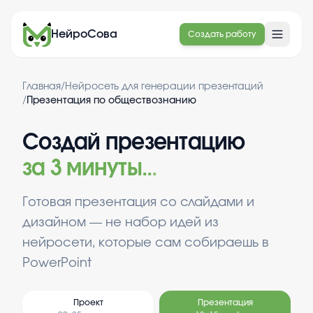
НейроСова
Создать работу
Главная
/
Нейросеть для генерации презентаций
/
Презентация по обществознанию
Создай презентацию
за 3 минуты
.
.
.
Готовая презентация со слайдами и
дизайном — не набор идей из
нейросети, которые сам собираешь в
PowerPoint
Проект
Презентация