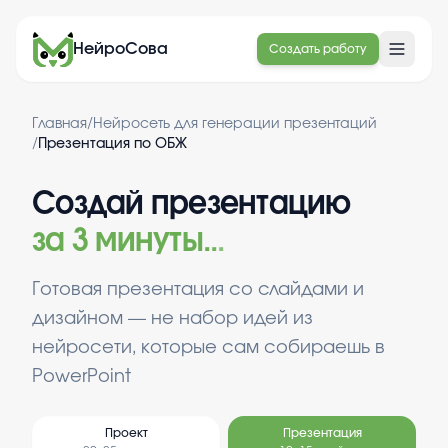
НейроСова
Создать работу
Главная
/
Нейросеть для генерации презентаций
/
Презентация по ОБЖ
Создай презентацию
за 3 минуты
.
.
.
Готовая презентация со слайдами и
дизайном — не набор идей из
нейросети, которые сам собираешь в
PowerPoint
Проект
Презентация