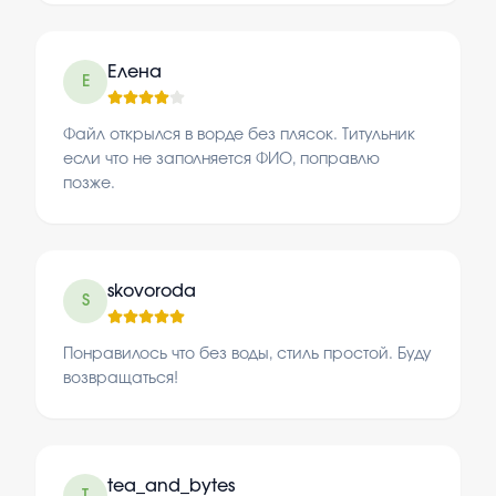
Елена
Е
Файл открылся в ворде без плясок. Титульник
если что не заполняется ФИО, поправлю
позже.
skovoroda
S
Понравилось что без воды, стиль простой. Буду
возвращаться!
tea_and_bytes