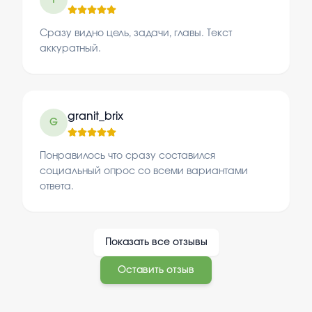
T
Сразу видно цель, задачи, главы. Текст
аккуратный.
granit_brix
G
Понравилось что сразу составился
социальный опрос со всеми вариантами
ответа.
Показать все отзывы
Оставить отзыв