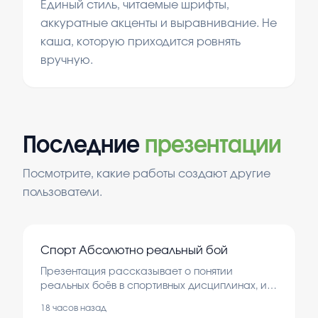
Единый стиль, читаемые шрифты,
аккуратные акценты и выравнивание. Не
каша, которую приходится ровнять
вручную.
Последние
презентации
Посмотрите, какие работы создают другие
пользователи.
Спорт Абсолютно реальный бой
Презентация рассказывает о понятии
реальных боёв в спортивных дисциплинах, их
особенностях и значении для спортсменов и
18 часов назад
зрителей. Рассматриваются виды боёв,