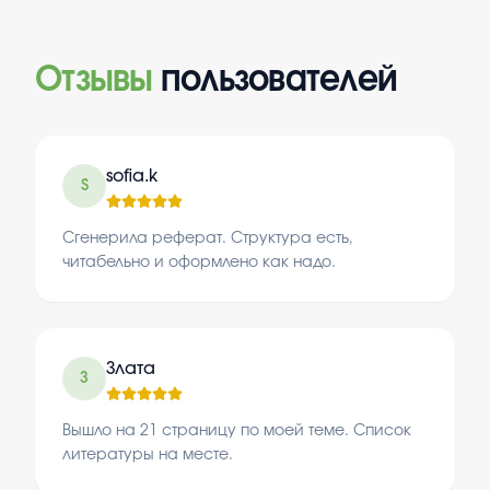
Отзывы
пользователей
sofia.k
S
Сгенерила реферат. Структура есть,
читабельно и оформлено как надо.
Злата
З
Вышло на 21 страницу по моей теме. Список
литературы на месте.