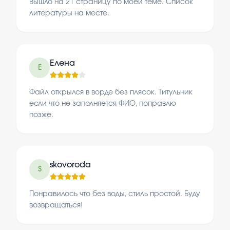
Вышло на 21 страницу по моей теме. Список
литературы на месте.
Елена
Е
Файл открылся в ворде без плясок. Титульник
если что не заполняется ФИО, поправлю
позже.
skovoroda
S
Понравилось что без воды, стиль простой. Буду
возвращаться!