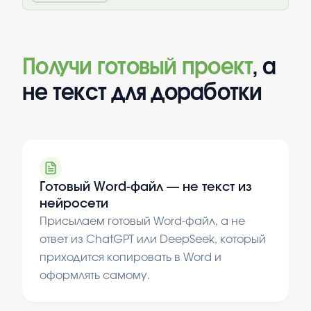
Получи готовый проект
, а
не текст для доработки
Готовый Word-файл — не текст из
нейросети
Присылаем готовый Word-файл, а не
ответ из ChatGPT или DeepSeek, который
приходится копировать в Word и
оформлять самому.