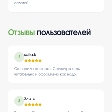
оплатой.
Отзывы
пользователей
sofia.k
S
Сгенерила реферат. Структура есть,
читабельно и оформлено как надо.
Злата
З