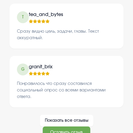
tea_and_bytes
T
Сразу видно цель, задачи, главы. Текст
аккуратный.
granit_brix
G
Понравилось что сразу составился
социальный опрос со всеми вариантами
ответа.
Показать все отзывы
Оставить отзыв