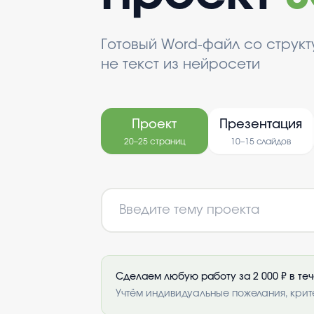
Готовый Word-файл со струк
не текст из нейросети
Проект
Презентация
20–25 страниц
10–15 слайдов
Сделаем любую работу за 2 000 ₽ в те
Учтём индивидуальные пожелания, крит