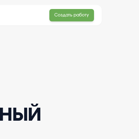
Создать работу
ьный