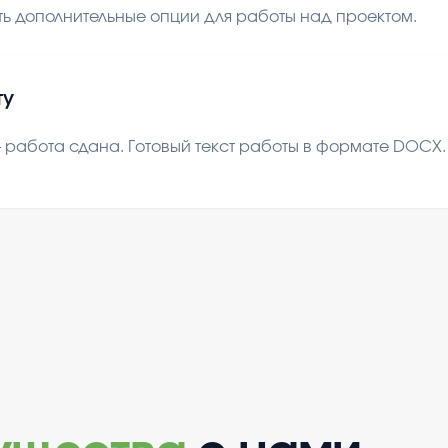
ь дополнительные опции для работы над проектом.
ту
 работа сдана. Готовый текст работы в формате DOCX. В