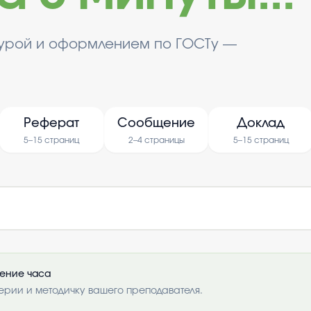
турой и оформлением по ГОСТу —
Реферат
Сообщение
Доклад
5–15 страниц
2–4 страницы
5–15 страниц
чение часа
ерии и методичку вашего преподавателя.