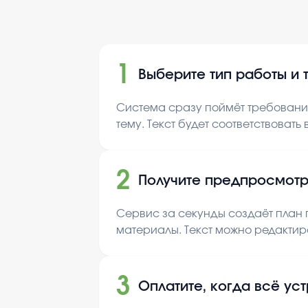
1
Выберите тип работы и 
Система сразу поймёт требования
тему. Текст будет соответствовать
2
Получите предпросмотр
Сервис за секунды создаёт план п
материалы. Текст можно редактир
3
Оплатите, когда всё ус