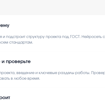
тему
 и подстроит структуру проекта под ГОСТ. Нейросеть
 всем стандартам.
 и проверьте
роекта, введение и ключевые разделы работы. Проверь
овать в любое время.
троит