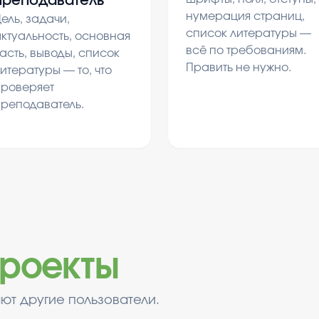
преподаватель
нумерация страниц,
ель, задачи,
список литературы —
ктуальность, основная
всё по требованиям.
асть, выводы, список
Править не нужно.
итературы — то, что
проверяет
преподаватель.
роекты
ют другие пользователи.