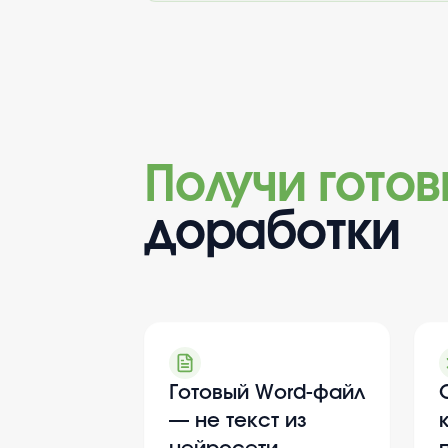
Получи гото
доработки
Готовый Word-файл
— не текст из