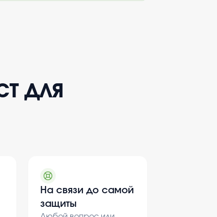
ст для
На связи до самой
защиты
Любой вопрос или