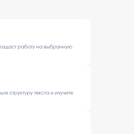
 создаст работу на выбранную
те структуру текста и изучите