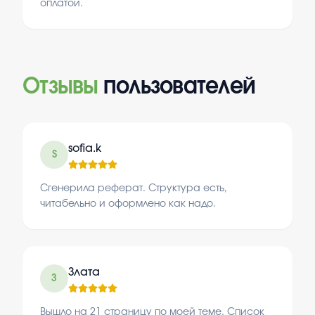
оплатой.
Отзывы
пользователей
sofia.k
S
Сгенерила реферат. Структура есть,
читабельно и оформлено как надо.
Злата
З
Вышло на 21 страницу по моей теме. Список