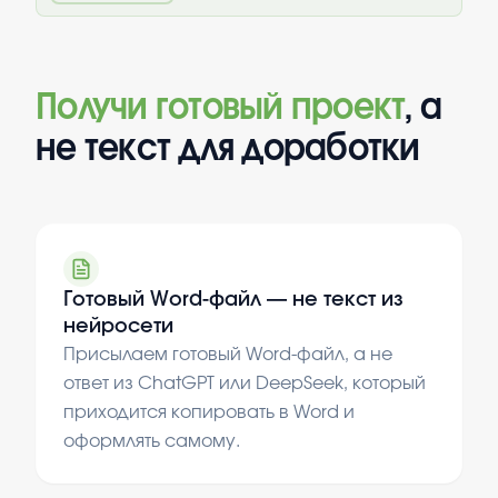
Получи готовый проект
, а
не текст для доработки
Готовый Word-файл — не текст из
нейросети
Присылаем готовый Word-файл, а не
ответ из ChatGPT или DeepSeek, который
приходится копировать в Word и
оформлять самому.