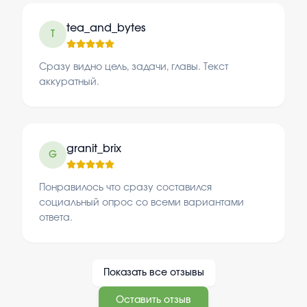
tea_and_bytes
T
Сразу видно цель, задачи, главы. Текст
аккуратный.
granit_brix
G
Понравилось что сразу составился
социальный опрос со всеми вариантами
ответа.
Показать все отзывы
Оставить отзыв