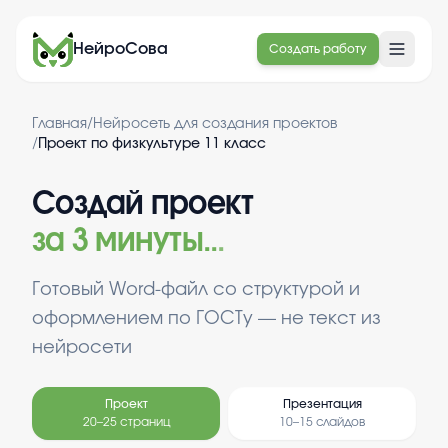
НейроСова
Создать работу
Главная
/
Нейросеть для создания проектов
/
Проект по физкультуре 11 класс
Создай проект
за 3 минуты
.
.
.
Готовый Word-файл со структурой и
оформлением по ГОСТу — не текст из
нейросети
Проект
Презентация
20–25 страниц
10–15 слайдов