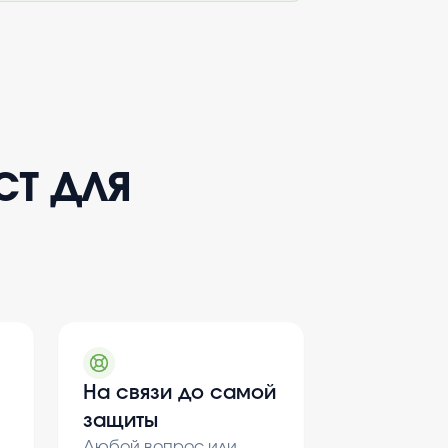
ст для
На связи до самой
защиты
Любой вопрос или