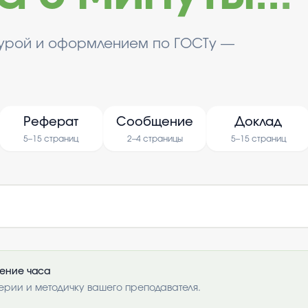
турой и оформлением по ГОСТу —
Реферат
Сообщение
Доклад
5–15 страниц
2–4 страницы
5–15 страниц
чение часа
ерии и методичку вашего преподавателя.