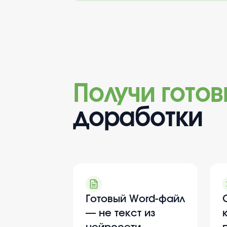
Получи гото
доработки
Готовый Word-файл
— не текст из