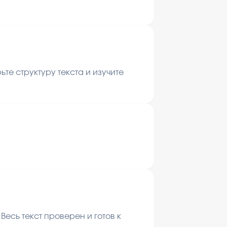
те структуру текста и изучите
есь текст проверен и готов к