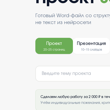
Готовый Word-файл со струк
не текст из нейросети
Проект
Презентация
20–25 страниц
10–15 слайдов
Сделаем любую работу за 2 000 ₽ в те
Учтём индивидуальные пожелания, крит