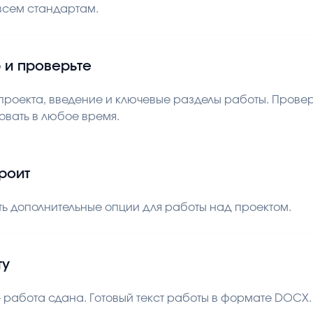
 всем стандартам.
 и проверьте
роекта, введение и ключевые разделы работы. Проверь
овать в любое время.
троит
ь дополнительные опции для работы над проектом.
ту
 работа сдана. Готовый текст работы в формате DOCX. В