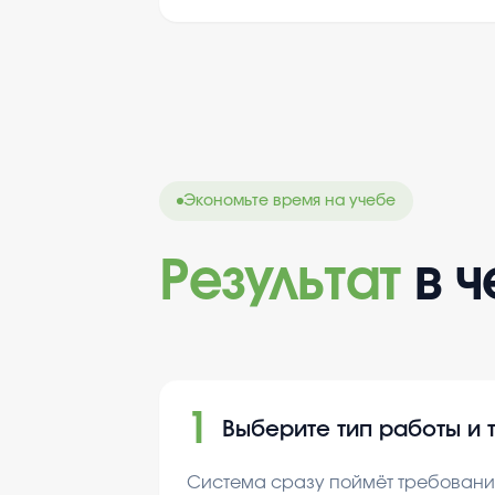
Экономьте время на учебе
Результат
в 
1
Выберите тип работы и 
Система сразу поймёт требования