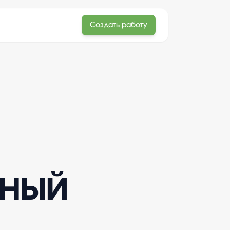
Создать работу
ьный