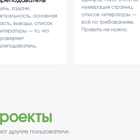
преподаватель
нумерация страниц,
ель, задачи,
список литературы —
ктуальность, основная
всё по требованиям.
асть, выводы, список
Править не нужно.
итературы — то, что
проверяет
преподаватель.
роекты
ют другие пользователи.