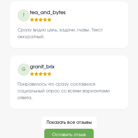
tea_and_bytes
T
Сразу видно цель, задачи, главы. Текст
аккуратный.
granit_brix
G
Понравилось что сразу составился
социальный опрос со всеми вариантами
ответа.
Показать все отзывы
Оставить отзыв