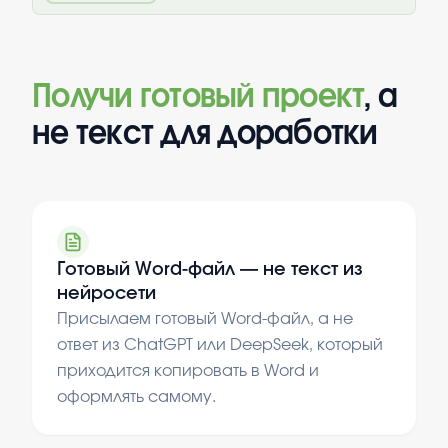
Получи готовый проект
, а
не текст для доработки
Готовый Word-файл — не текст из
нейросети
Присылаем готовый Word-файл, а не
ответ из ChatGPT или DeepSeek, который
приходится копировать в Word и
оформлять самому.