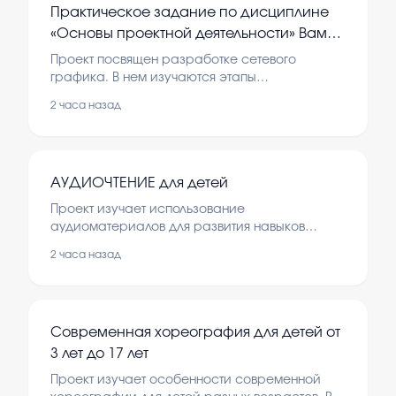
Практическое задание по дисциплине
«Основы проектной деятельности» Вам
предлагается разработать сетевой
Проект посвящен разработке сетевого
график проекта. Раздел 1.Опишите
графика. В нем изучаются этапы
планирования и организации проекта.
проект, который Вы запланировали
2 часа назад
(название, актуальность
АУДИОЧТЕНИЕ для детей
Проект изучает использование
аудиоматериалов для развития навыков
слушания у детей. В работе рассматриваются
2 часа назад
методы обучения и влияние аудиочтения на
развитие речи и восприятия информации.
Современная хореография для детей от
3 лет до 17 лет
Проект изучает особенности современной