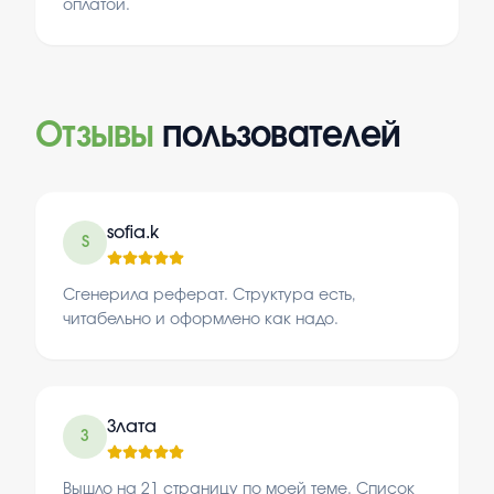
оплатой.
Отзывы
пользователей
sofia.k
S
Сгенерила реферат. Структура есть,
читабельно и оформлено как надо.
Злата
З
Вышло на 21 страницу по моей теме. Список