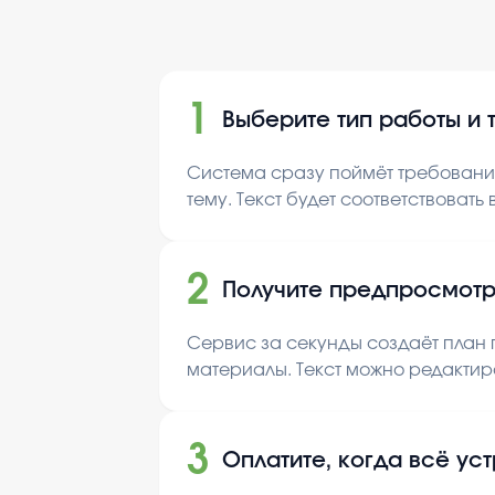
1
Выберите тип работы и 
Система сразу поймёт требования
тему. Текст будет соответствовать
2
Получите предпросмотр
Сервис за секунды создаёт план п
материалы. Текст можно редактир
3
Оплатите, когда всё ус