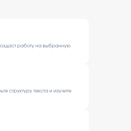
 создаст работу на выбранную
те структуру текста и изучите