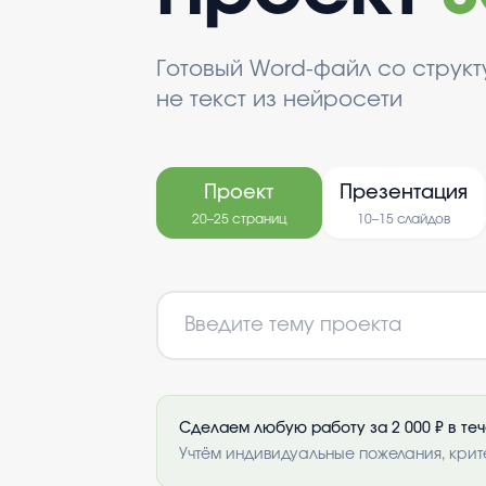
Готовый Word-файл со струк
не текст из нейросети
Проект
Презентация
20–25 страниц
10–15 слайдов
Сделаем любую работу за 2 000 ₽ в те
Учтём индивидуальные пожелания, крит