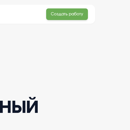
Создать работу
ьный