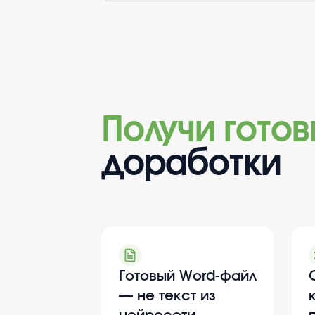
Получи гото
доработки
Готовый Word-файл
— не текст из