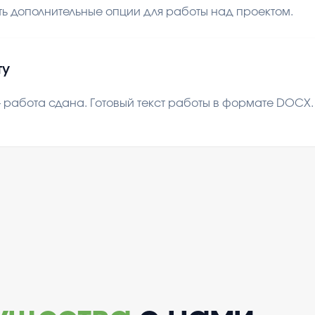
ь дополнительные опции для работы над проектом.
ту
 работа сдана. Готовый текст работы в формате DOCX. В