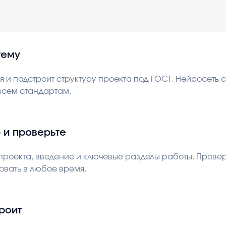
тему
 и подстроит структуру проекта под ГОСТ. Нейросеть
 всем стандартам.
 и проверьте
роекта, введение и ключевые разделы работы. Проверь
овать в любое время.
троит