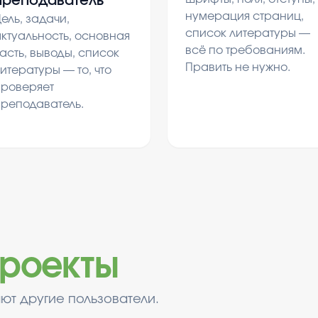
преподаватель
нумерация страниц,
ель, задачи,
список литературы —
ктуальность, основная
всё по требованиям.
асть, выводы, список
Править не нужно.
итературы — то, что
проверяет
преподаватель.
роекты
ют другие пользователи.