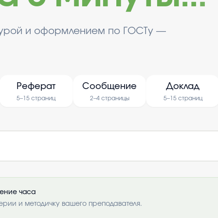
турой и оформлением по ГОСТу —
Реферат
Сообщение
Доклад
5–15 страниц
2–4 страницы
5–15 страниц
чение часа
ерии и методичку вашего преподавателя.