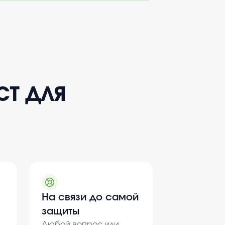
ст для
На связи до самой
защиты
Любой вопрос или