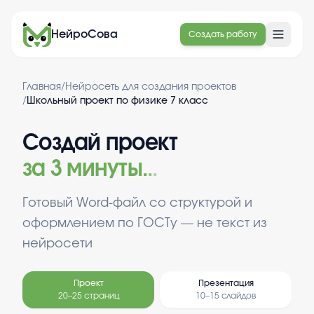
НейроСова
Создать работу
Главная
/
Нейросеть для создания проектов
/
Школьный проект по физике 7 класс
Создай проект
за 3 минуты
.
.
.
Готовый Word-файл со структурой и
оформлением по ГОСТу — не текст из
нейросети
Проект
Презентация
20–25 страниц
10–15 слайдов