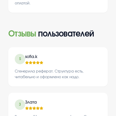
оплатой.
Отзывы
пользователей
sofia.k
S
Сгенерила реферат. Структура есть,
читабельно и оформлено как надо.
Злата
З