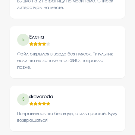
Вышло на 21 страницу по моей теме. Список
литературы на месте.
Елена
Е
Файл открылся в ворде без плясок. Титульник
если что не заполняется ФИО, поправлю
позже.
skovoroda
S
Понравилось что без воды, стиль простой. Буду
возвращаться!