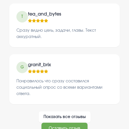
tea_and_bytes
T
Сразу видно цель, задачи, главы. Текст
аккуратный.
granit_brix
G
Понравилось что сразу составился
социальный опрос со всеми вариантами
ответа.
Показать все отзывы
Оставить отзыв