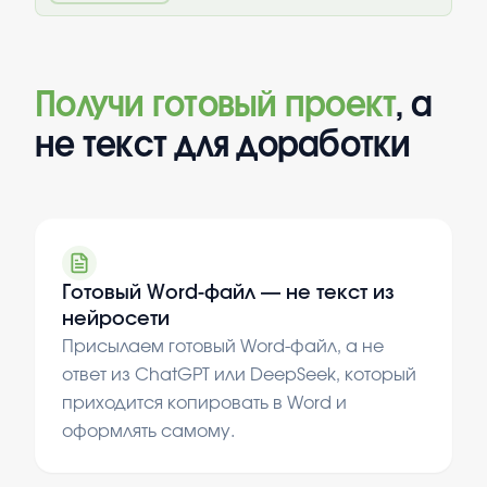
Получи готовый проект
, а
не текст для доработки
Готовый Word-файл — не текст из
нейросети
Присылаем готовый Word-файл, а не
ответ из ChatGPT или DeepSeek, который
приходится копировать в Word и
оформлять самому.