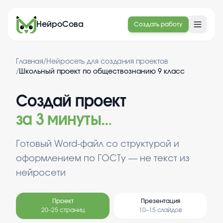
НейроСова
Создать работу
Главная
/
Нейросеть для создания проектов
/
Школьный проект по обществознанию 9 класс
Создай проект
за 3 минуты
.
.
.
Готовый Word-файл со структурой и
оформлением по ГОСТу — не текст из
нейросети
Проект
Презентация
20–25 страниц
10–15 слайдов