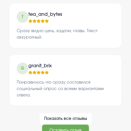
tea_and_bytes
T
Сразу видно цель, задачи, главы. Текст
аккуратный.
granit_brix
G
Понравилось что сразу составился
социальный опрос со всеми вариантами
ответа.
Показать все отзывы
Оставить отзыв