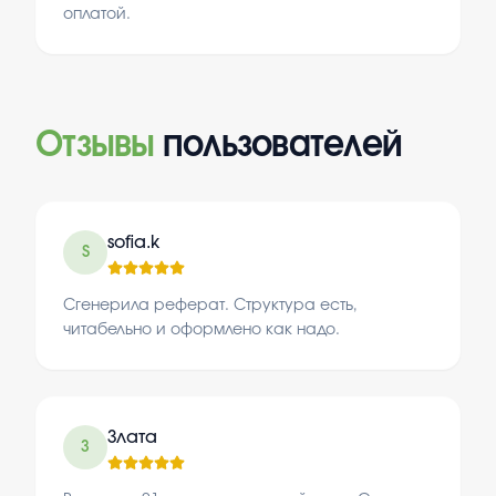
оплатой.
Отзывы
пользователей
sofia.k
S
Сгенерила реферат. Структура есть,
читабельно и оформлено как надо.
Злата
З