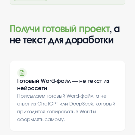
Получи готовый проект
, а
не текст для доработки
Готовый Word-файл — не текст из
нейросети
Присылаем готовый Word-файл, а не
ответ из ChatGPT или DeepSeek, который
приходится копировать в Word и
оформлять самому.