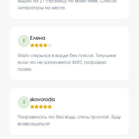
Вышло на 21 страницу по моей теме. Список
литературы на месте.
Елена
Е
Файл открылся в ворде без плясок. Титульник
если что не заполняется ФИО, поправлю
позже.
skovoroda
S
Понравилось что без воды, стиль простой. Буду
возвращаться!