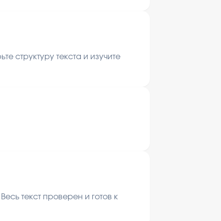
те структуру текста и изучите
есь текст проверен и готов к