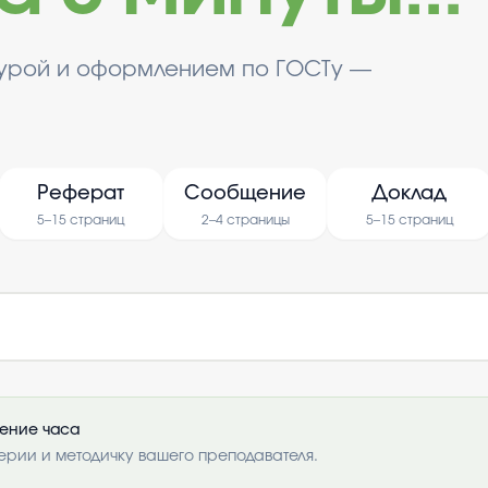
турой и оформлением по ГОСТу —
Реферат
Сообщение
Доклад
5–15 страниц
2–4 страницы
5–15 страниц
чение часа
ерии и методичку вашего преподавателя.