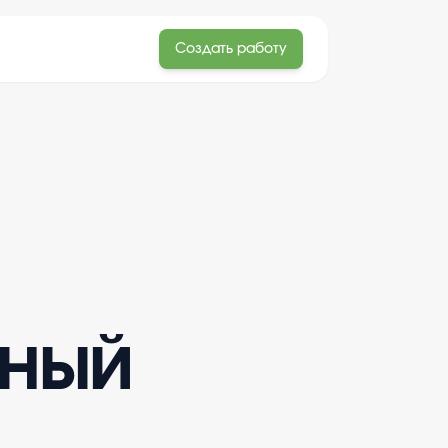
Создать работу
ьный