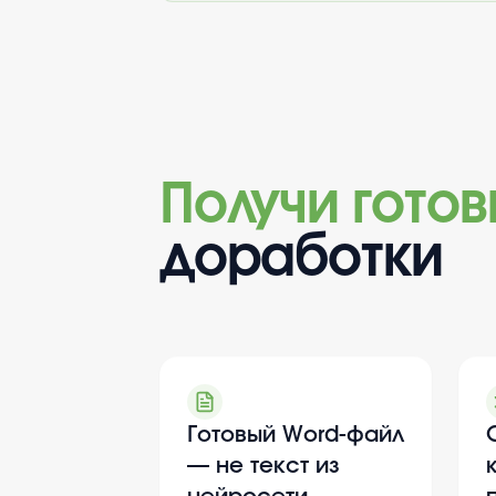
Получи гото
доработки
Готовый Word-файл
— не текст из