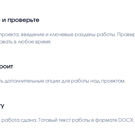
 и проверьте
роекта, введение и ключевые разделы работы. Проверь
овать в любое время.
троит
ь дополнительные опции для работы над проектом.
ту
 работа сдана. Готовый текст работы в формате DOCX. В