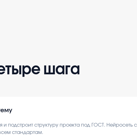
четыре шага
тему
 и подстроит структуру проекта под ГОСТ. Нейросеть
 всем стандартам.