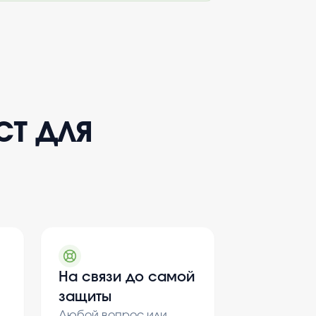
ст для
На связи до самой
защиты
Любой вопрос или