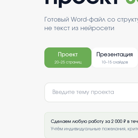
Готовый Word-файл со струк
не текст из нейросети
Проект
Презентация
20–25 страниц
10–15 слайдов
Сделаем любую работу за 2 000 ₽ в те
Учтём индивидуальные пожелания, крит