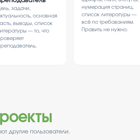
преподаватель
нумерация страниц,
ель, задачи,
список литературы —
ктуальность, основная
всё по требованиям.
асть, выводы, список
Править не нужно.
итературы — то, что
проверяет
преподаватель.
роекты
ют другие пользователи.