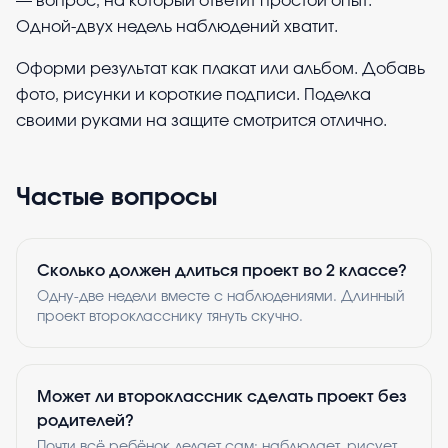
— вопрос, на который ответит простой опыт.
Одной-двух недель наблюдений хватит.
Оформи результат как плакат или альбом. Добавь
фото, рисунки и короткие подписи. Поделка
своими руками на защите смотрится отлично.
Частые вопросы
Сколько должен длиться проект во 2 классе?
Одну-две недели вместе с наблюдениями. Длинный
проект второкласснику тянуть скучно.
Может ли второклассник сделать проект без
родителей?
Почти всё ребёнок делает сам: наблюдает, рисует,