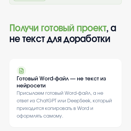
Получи готовый проект
, а
не текст для доработки
Готовый Word-файл — не текст из
нейросети
Присылаем готовый Word-файл, а не
ответ из ChatGPT или DeepSeek, который
приходится копировать в Word и
оформлять самому.