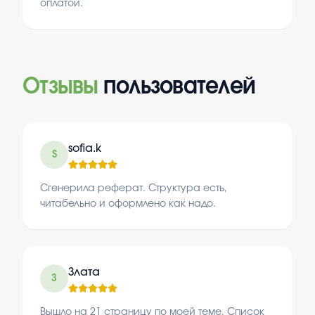
оплатой.
Отзывы
пользователей
sofia.k
S
Сгенерила реферат. Структура есть,
читабельно и оформлено как надо.
Злата
З
Вышло на 21 страницу по моей теме. Список