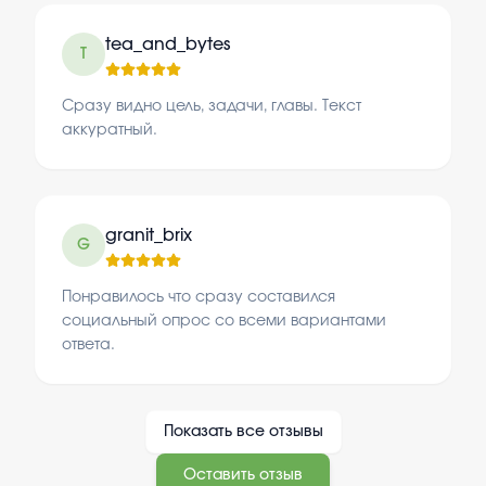
tea_and_bytes
T
Сразу видно цель, задачи, главы. Текст
аккуратный.
granit_brix
G
Понравилось что сразу составился
социальный опрос со всеми вариантами
ответа.
Показать все отзывы
Оставить отзыв