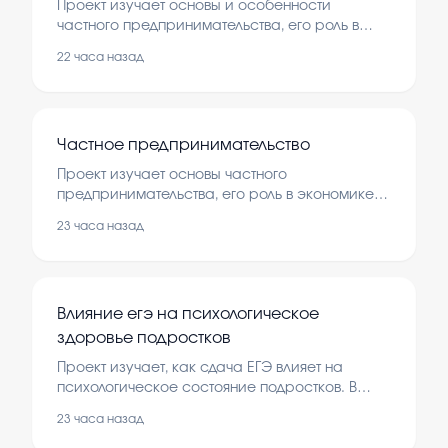
Проект изучает основы и особенности
частного предпринимательства, его роль в
экономике и обществе. В рамках работы
22 часа назад
проводится анализ теоретических знаний и
практическое исследование мнений людей.
Частное предпринимательство
Проект изучает основы частного
предпринимательства, его роль в экономике и
особенности ведения бизнеса. В рамках
23 часа назад
работы проводится анализ теоретических
аспектов и социальный опрос.
Влияние егэ на психологическое
здоровье подростков
Проект изучает, как сдача ЕГЭ влияет на
психологическое состояние подростков. В
работе рассматриваются причины,
23 часа назад
последствия и способы снижения стресса у