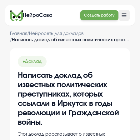
НейроСова
Создать работу
Главная
/
Нейросеть для докладов
/
Написать доклад об известных политических преступниках, которых ссылали в Иркутск в годы революции и Гражданской войны.
Доклад
Написать доклад об
известных политических
преступниках, которых
ссылали в Иркутск в годы
революции и Гражданской
войны.
Этот доклад рассказывает о известных