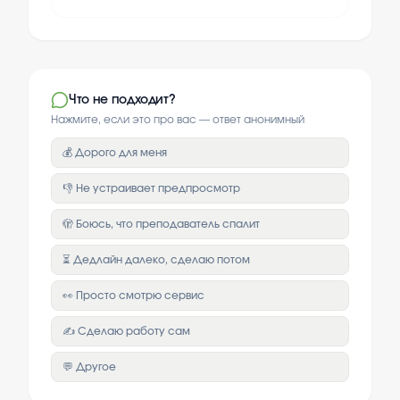
Что не подходит?
Нажмите, если это про вас — ответ анонимный
💰 Дорого для меня
👎 Не устраивает предпросмотр
🫣 Боюсь, что преподаватель спалит
⏳ Дедлайн далеко, сделаю потом
👀 Просто смотрю сервис
✍️ Сделаю работу сам
💬 Другое