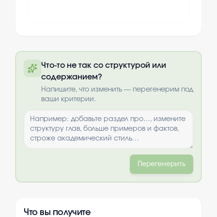
Полный текст будет доступен после
Что-то не так со структурой или
оплаты
содержанием?
Выбрать опции
Напишите, что изменить — перегенерим под
ваши критерии.
Перегенерить
Что вы получите