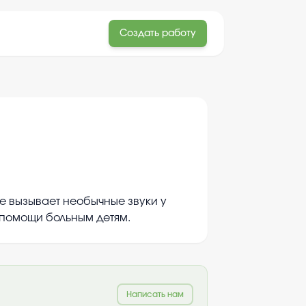
Создать работу
е вызывает необычные звуки у
 помощи больным детям.
Написать нам