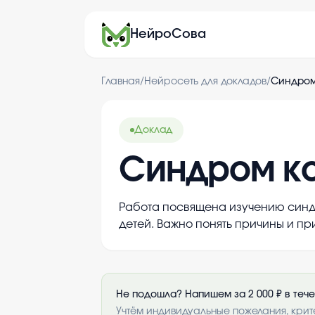
НейроСова
Главная
/
Нейросеть для докладов
/
Синдром
Доклад
Синдром ко
Работа посвящена изучению синдр
детей. Важно понять причины и п
Не подошла? Напишем за 2 000 ₽ в теч
Учтём индивидуальные пожелания, крит