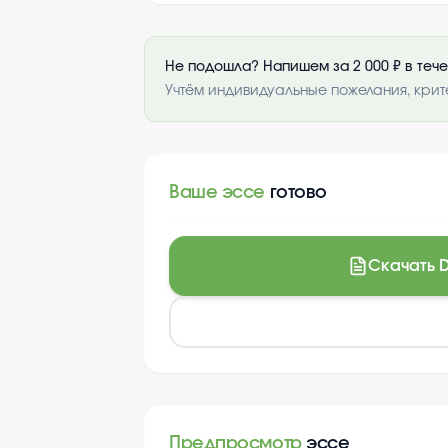
Не подошла? Напишем за 2 000 ₽ в теч
Учтём индивидуальные пожелания, крит
Ваше эссе
готово
Скачать 
Предпросмотр
эссе