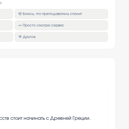
й
🫣 Боюсь, что преподаватель спалит
👀 Просто смотрю сервис
💬 Другое
ств стоит начинать с Древней Греции.