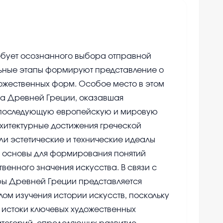
ебует осознанного выбора отправной
льные этапы формируют представление о
ожественных форм. Особое место в этом
ра Древней Греции, оказавшая
 последующую европейскую и мировую
хитектурные достижения греческой
ли эстетические и технические идеалы
и основы для формирования понятий
енного значения искусства. В связи с
ры Древней Греции представляется
м изучения истории искусств, поскольку
 истоки ключевых художественных