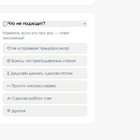
Что не подходит?
Нажмите, если это про вас — ответ
анонимный
👎 Не устраивает предпросмотр
🫣 Боюсь, что преподаватель спалит
⏳ Дедлайн далеко, сделаю потом
👀 Просто смотрю сервис
✍️ Сделаю работу сам
💬 Другое