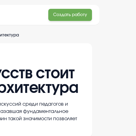
Создать работу
итектура
сств стоит
рхитектура
искуссий среди педагогов и
оказавшая фундаментальное
ин такой значимости позволяет