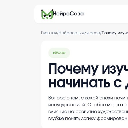
НейроСова
Главная
/
Нейросеть для эссе
/
Почему изуч
Эссе
Почему изу
начинать с
Вопрос о том, с какой эпохи начи
исследователей. Особое место в
влияние на развитие художествен
глубже понять логику формирован