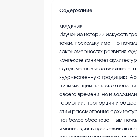
Содержание
ВВЕДЕНИЕ
Изучение истории искусств тр
точки, поскольку именно нача
закономерностях развития худ
контексте занимает архитекту
фундаментальное влияние на
художественную традицию. Ар
цивилизации не только воплоти
своего времени, но и заложил
гармонии, пропорции и обществ
этим рассмотрение архитекту
наиболее обоснованным начало
именно здесь прослеживаются