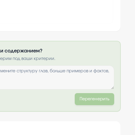
или содержанием?
нерим под ваши критерии.
Перегенерить