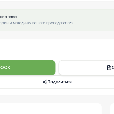
ение часа
ерии и методичку вашего преподавателя.
DOCX
С
Поделиться