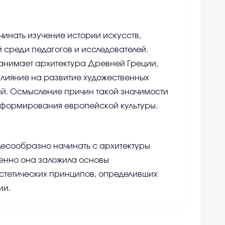
ачинать изучение истории искусств,
 среди педагогов и исследователей.
анимает архитектура Древней Греции,
лияние на развитие художественных
й. Осмысление причин такой значимости
у формирования европейской культуры.
лесообразно начинать с архитектуры
енно она заложила основы
стетических принципов, определивших
ии.