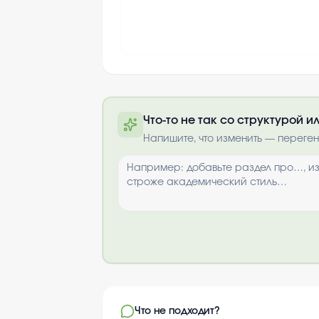
Что-то не так со структурой 
Напишите, что изменить — переге
Что не подходит?