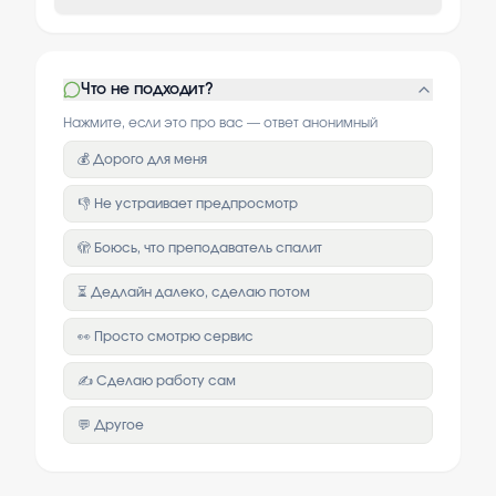
Что не подходит?
Нажмите, если это про вас — ответ анонимный
💰 Дорого для меня
👎 Не устраивает предпросмотр
🫣 Боюсь, что преподаватель спалит
⏳ Дедлайн далеко, сделаю потом
👀 Просто смотрю сервис
✍️ Сделаю работу сам
💬 Другое