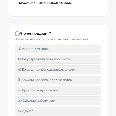
младших школьников через
дидактические игры
Что не подходит?
Нажмите, если это про вас — ответ анонимный
💰 Дорого для меня
👎 Не устраивает предпросмотр
🫣 Боюсь, что преподаватель спалит
⏳ Дедлайн далеко, сделаю потом
👀 Просто смотрю сервис
✍️ Сделаю работу сам
💬 Другое