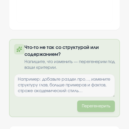
Полный текст будет доступен после
Что-то не так со структурой или
оплаты
содержанием?
Выбрать опции
Напишите, что изменить — перегенерим под
ваши критерии.
Перегенерить