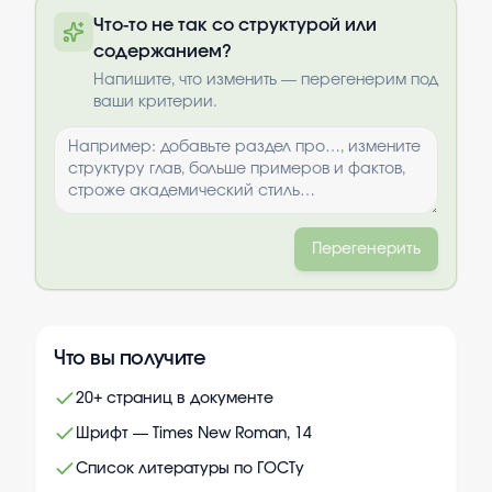
Полный текст будет доступен после
Что-то не так со структурой или
оплаты
содержанием?
Выбрать опции
Напишите, что изменить — перегенерим под
ваши критерии.
Перегенерить
Что вы получите
20+ страниц в документе
Шрифт — Times New Roman, 14
Список литературы по ГОСТу