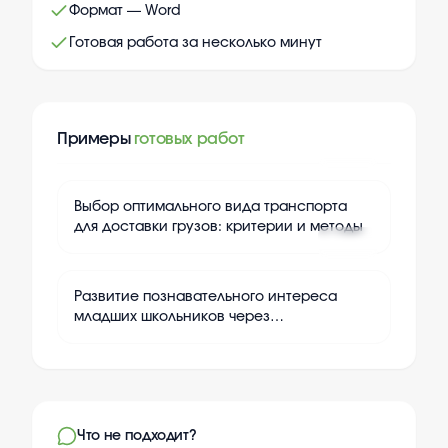
Формат — Word
Готовая работа за несколько минут
Примеры
готовых работ
+
24
Выбор оптимального вида транспорта
для доставки грузов: критерии и методы
+
24
Развитие познавательного интереса
младших школьников через
дидактические игры
Что не подходит?