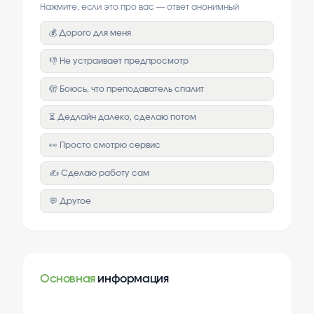
Нажмите, если это про вас — ответ анонимный
💰 Дорого для меня
👎 Не устраивает предпросмотр
🫣 Боюсь, что преподаватель спалит
⏳ Дедлайн далеко, сделаю потом
👀 Просто смотрю сервис
✍️ Сделаю работу сам
💬 Другое
Основная
информация