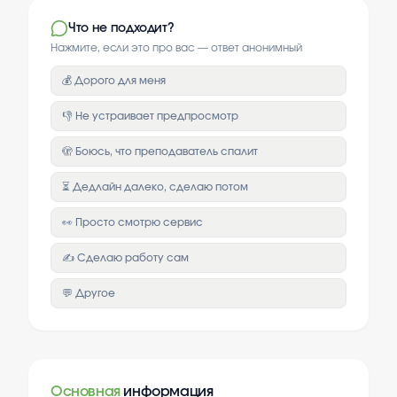
Что не подходит?
Нажмите, если это про вас — ответ анонимный
💰 Дорого для меня
👎 Не устраивает предпросмотр
🫣 Боюсь, что преподаватель спалит
⏳ Дедлайн далеко, сделаю потом
👀 Просто смотрю сервис
✍️ Сделаю работу сам
💬 Другое
Основная
информация