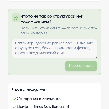
Полный текст будет доступен после
Что-то не так со структурой или
оплаты
содержанием?
Выбрать опции
Напишите, что изменить — перегенерим под
ваши критерии.
Перегенерить
Что вы получите
20+ страниц в документе
Шрифт — Times New Roman, 14