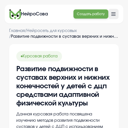
НейроСова
Создать работу
Главная
/
Нейросеть для курсовых
/
Развитие подвижности в суставах верхних и нижних конечностей у детей с дцп средствами адаптивной физической культуры
Курсовая работа
Развитие подвижности в
суставах верхних и нижних
конечностей у детей с дцп
средствами адаптивной
физической культуры
Данная курсовая работа посвящена
изучению методов развития подвижности
суставов у детей с ДЦП с использованием