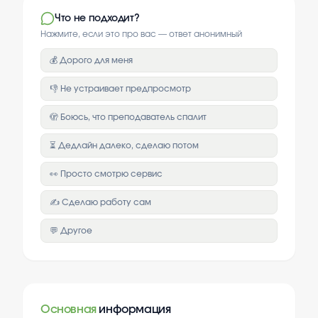
Что не подходит?
Нажмите, если это про вас — ответ анонимный
💰 Дорого для меня
👎 Не устраивает предпросмотр
🫣 Боюсь, что преподаватель спалит
⏳ Дедлайн далеко, сделаю потом
👀 Просто смотрю сервис
✍️ Сделаю работу сам
💬 Другое
Основная
информация