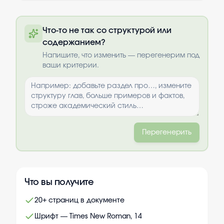
Полный текст будет доступен после
Что-то не так со структурой или
оплаты
содержанием?
Выбрать опции
Напишите, что изменить — перегенерим под
ваши критерии.
Перегенерить
Что вы получите
20+ страниц в документе
Шрифт — Times New Roman, 14