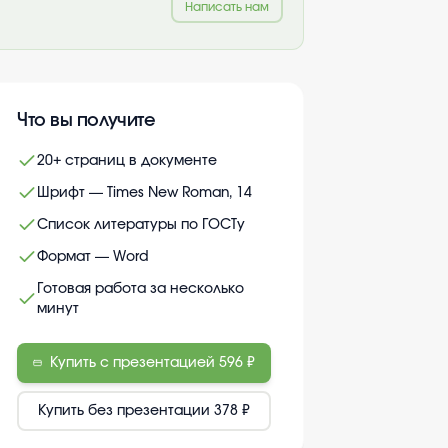
Написать нам
Что вы получите
20+ страниц в документе
Шрифт — Times New Roman, 14
Список литературы по ГОСТу
Формат — Word
Готовая работа за несколько
минут
Купить с презентацией
596 ₽
Купить без презентации
378 ₽