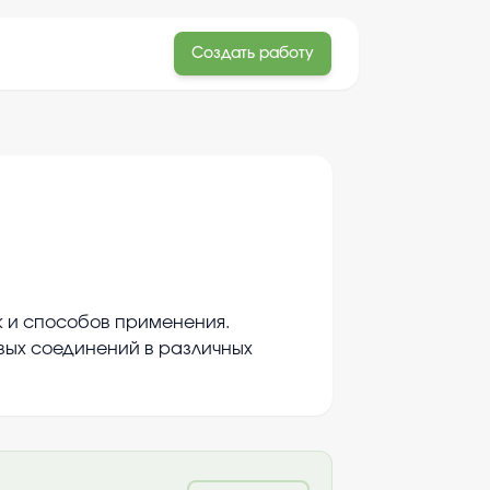
Создать работу
к и способов применения.
вых соединений в различных