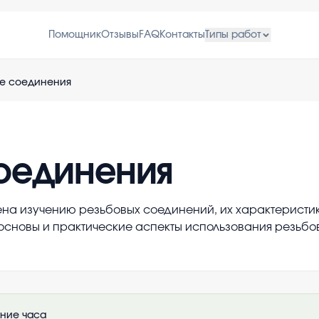
Помощник
Отзывы
FAQ
Контакты
Типы работ
е соединения
оединения
на изучению резьбовых соединений, их характеристи
основы и практические аспекты использования резьбо
ение часа