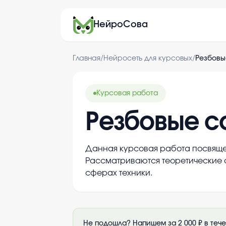
НейроСова
Главная
/
Нейросеть для курсовых
/
Резбовы
Курсовая работа
Резбовые с
Данная курсовая работа посвяще
Рассматриваются теоретические 
сферах техники.
Не подошла? Напишем за 2 000 ₽ в теч