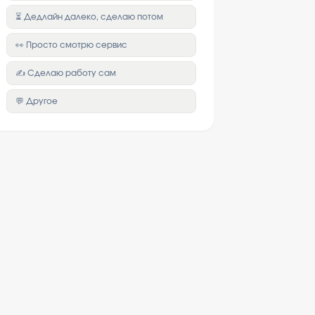
⏳ Дедлайн далеко, сделаю потом
👀 Просто смотрю сервис
✍️ Сделаю работу сам
💬 Другое