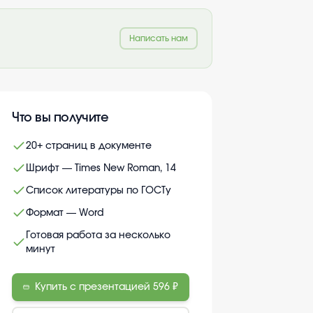
Написать нам
Что вы получите
20+ страниц в документе
Шрифт — Times New Roman, 14
Список литературы по ГОСТу
Формат — Word
Готовая работа за несколько
минут
Купить с презентацией
596 ₽