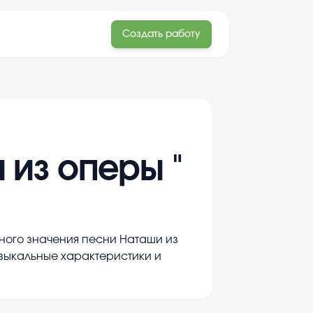
Создать работу
 из оперы "
ного значения песни Наташи из
узыкальные характеристики и