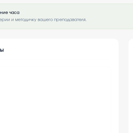
ение часа
ерии и методичку вашего преподавателя.
ты