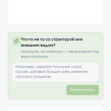
Полную презентацию можно получить
Что-то не то со структурой или
по почте после оплаты
внешним видом?
Выбрать опции
Напишите, что изменить — перегенерим под
ваши критерии.
Перегенерить