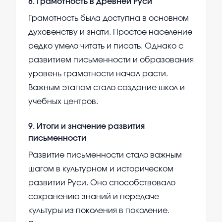
8
.
Грамотность в древней Руси
Грамотность была доступна в основном
духовенству и знати. Простое население
редко умело читать и писать. Однако с
развитием письменности и образования
уровень грамотности начал расти.
Важным этапом стало создание школ и
учебных центров.
9
.
Итоги и значение развития
письменности
Развитие письменности стало важным
шагом в культурном и историческом
развитии Руси. Оно способствовало
сохранению знаний и передаче
культуры из поколения в поколение.