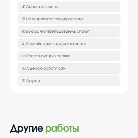
💰 Дорого для меня
👎 Не устраивает предпросмотр
🫣 Боюсь, что преподаватель спалит
⏳ Дедлайн далеко, сделаю потом
👀 Просто смотрю сервис
✍️ Сделаю работу сам
💬 Другое
Другие
работы