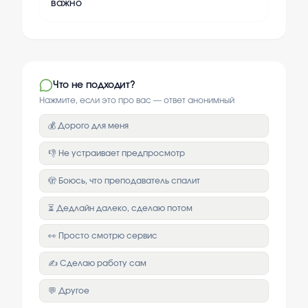
важно
Что не подходит?
Нажмите, если это про вас — ответ анонимный
💰 Дорого для меня
👎 Не устраивает предпросмотр
🫣 Боюсь, что преподаватель спалит
⏳ Дедлайн далеко, сделаю потом
👀 Просто смотрю сервис
✍️ Сделаю работу сам
💬 Другое