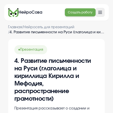
НейроСова
Создать работу
Главная
/
Нейросеть для презентаций
/
4. Развитие письменности на Руси (глаголица и кириллица Кирилла и Мефодия, распространение грамотности)
Презентация
4. Развитие письменности
на Руси (глаголица и
кириллица Кирилла и
Мефодия,
распространение
грамотности)
Презентация рассказывает о создании и