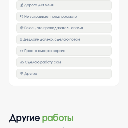
💰 Дорого для меня
👎 Не устраивает предпросмотр
🫣 Боюсь, что преподаватель спалит
⏳ Дедлайн далеко, сделаю потом
👀 Просто смотрю сервис
✍️ Сделаю работу сам
💬 Другое
Другие
работы