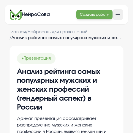
НейроСова
Создать работу
Главная
/
Нейросеть для презентаций
/
Анализ рейтинга самых популярных мужских и женских профессий (гендерный аспект) в России
Презентация
Анализ рейтинга самых
популярных мужских и
женских профессий
(гендерный аспект) в
России
Данная презентация рассматривает
распределение мужских и женских
профессий в России, выявляя тенденции и