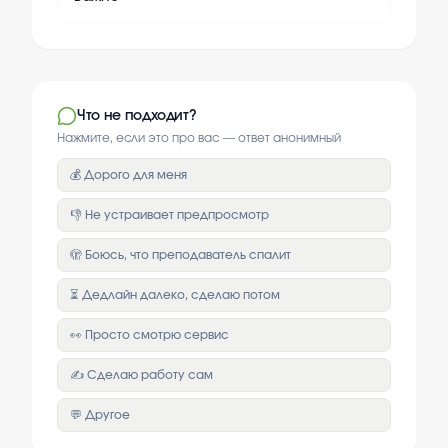
Что не подходит?
Нажмите, если это про вас — ответ анонимный
💰 Дорого для меня
👎 Не устраивает предпросмотр
🫣 Боюсь, что преподаватель спалит
⏳ Дедлайн далеко, сделаю потом
👀 Просто смотрю сервис
✍️ Сделаю работу сам
💬 Другое