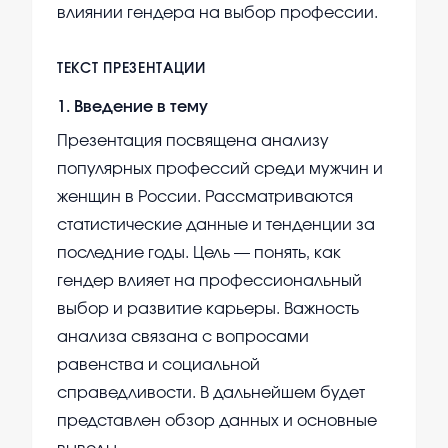
влиянии гендера на выбор профессии.
ТЕКСТ ПРЕЗЕНТАЦИИ
1
.
Введение в тему
Презентация посвящена анализу
популярных профессий среди мужчин и
женщин в России. Рассматриваются
статистические данные и тенденции за
последние годы. Цель — понять, как
гендер влияет на профессиональный
выбор и развитие карьеры. Важность
анализа связана с вопросами
равенства и социальной
справедливости. В дальнейшем будет
представлен обзор данных и основные