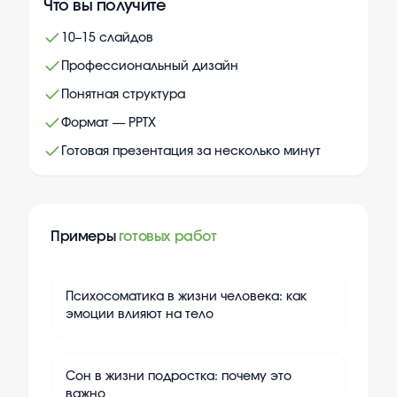
Что вы получите
10–15 слайдов
Профессиональный дизайн
Понятная структура
Формат — PPTX
Готовая презентация за несколько минут
Примеры
готовых работ
+
10
Психосоматика в жизни человека: как
эмоции влияют на тело
+
10
Сон в жизни подростка: почему это
важно