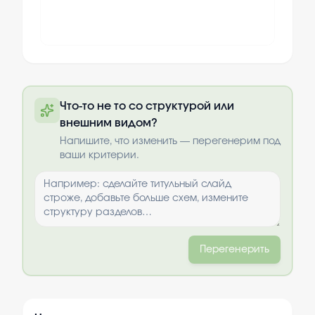
Полную презентацию можно получить
Что-то не то со структурой или
по почте после оплаты
внешним видом?
Выбрать опции
Напишите, что изменить — перегенерим под
ваши критерии.
Перегенерить