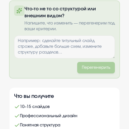
Полную презентацию можно получить
Что-то не то со структурой или
по почте после оплаты
внешним видом?
Выбрать опции
Напишите, что изменить — перегенерим под
ваши критерии.
Перегенерить
Что вы получите
10–15 слайдов
Профессиональный дизайн
Понятная структура