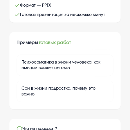
Формат — PPTX
Готовая презентация за несколько минут
Примеры
готовых работ
+
10
Психосоматика в жизни человека: как
эмоции влияют на тело
+
10
Сон в жизни подростка: почему это
важно
Что не подходит?