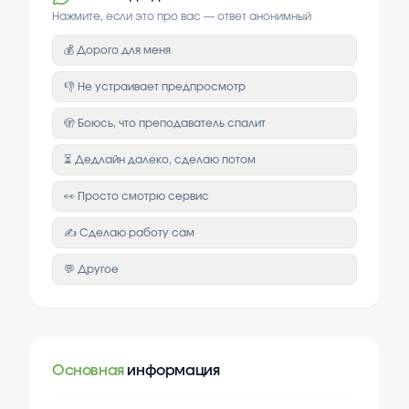
Нажмите, если это про вас — ответ анонимный
💰 Дорого для меня
👎 Не устраивает предпросмотр
🫣 Боюсь, что преподаватель спалит
⏳ Дедлайн далеко, сделаю потом
👀 Просто смотрю сервис
✍️ Сделаю работу сам
💬 Другое
Основная
информация