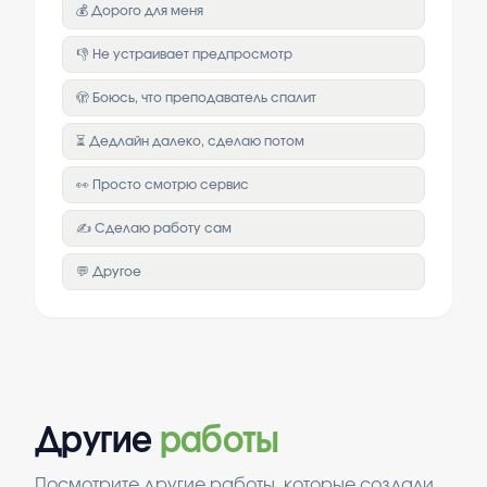
💰 Дорого для меня
👎 Не устраивает предпросмотр
🫣 Боюсь, что преподаватель спалит
⏳ Дедлайн далеко, сделаю потом
👀 Просто смотрю сервис
✍️ Сделаю работу сам
💬 Другое
Другие
работы
Посмотрите другие работы, которые создали