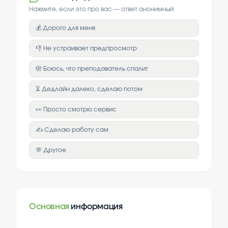
Нажмите, если это про вас — ответ анонимный
💰 Дорого для меня
👎 Не устраивает предпросмотр
🫣 Боюсь, что преподаватель спалит
⏳ Дедлайн далеко, сделаю потом
👀 Просто смотрю сервис
✍️ Сделаю работу сам
💬 Другое
Основная
информация