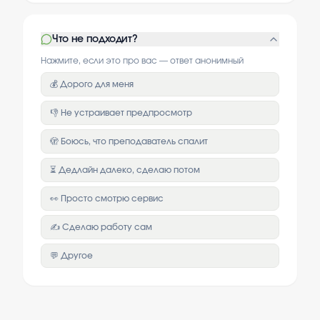
Что не подходит?
Нажмите, если это про вас — ответ анонимный
💰 Дорого для меня
👎 Не устраивает предпросмотр
🫣 Боюсь, что преподаватель спалит
⏳ Дедлайн далеко, сделаю потом
👀 Просто смотрю сервис
✍️ Сделаю работу сам
💬 Другое