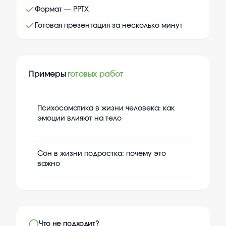
Формат — PPTX
Готовая презентация за несколько минут
Примеры
готовых работ
+
10
Психосоматика в жизни человека: как
эмоции влияют на тело
+
10
Сон в жизни подростка: почему это
важно
Что не подходит?