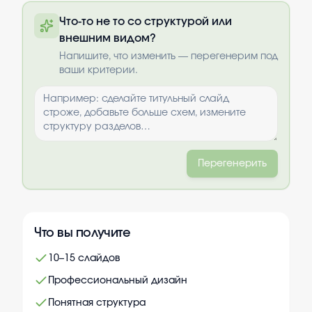
Полную презентацию можно получить
Что-то не то со структурой или
по почте после оплаты
внешним видом?
Выбрать опции
Напишите, что изменить — перегенерим под
ваши критерии.
Перегенерить
Что вы получите
10–15 слайдов
Профессиональный дизайн
Понятная структура