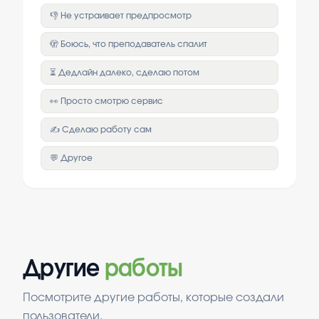
👎 Не устраивает предпросмотр
🫣 Боюсь, что преподаватель спалит
⏳ Дедлайн далеко, сделаю потом
👀 Просто смотрю сервис
✍️ Сделаю работу сам
💬 Другое
Другие
работы
Посмотрите другие работы, которые создали
пользователи.