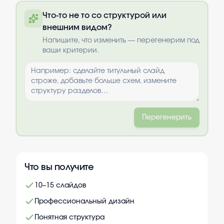
Полную презентацию можно получить
Что-то не то со структурой или
по почте после оплаты
внешним видом?
Выбрать опции
Напишите, что изменить — перегенерим под
ваши критерии.
Перегенерить
Что вы получите
10–15 слайдов
Профессиональный дизайн
Понятная структура