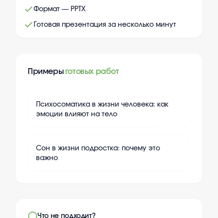
Формат — PPTX
Готовая презентация за несколько минут
Примеры
готовых работ
+
10
Психосоматика в жизни человека: как
эмоции влияют на тело
+
10
Сон в жизни подростка: почему это
важно
Что не подходит?