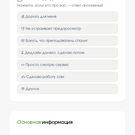
Нажмите, если это про вас — ответ анонимный
💰 Дорого для меня
👎 Не устраивает предпросмотр
🫣 Боюсь, что преподаватель спалит
⏳ Дедлайн далеко, сделаю потом
👀 Просто смотрю сервис
✍️ Сделаю работу сам
💬 Другое
Основная
информация