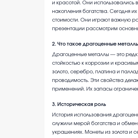
и красотой. Они использовались в
накопления богатства. Сегодня их
стоимости. Они играют важную ро
презентации рассмотрим основны
2
.
Что такое драгоценные металл
Драгоценные металлы — это редк
стойкостью к коррозии и красивы
золото, серебро, платина и палла
проводимость. Эти свойства дела
применений. Их запасы ограничен
3
.
Историческая роль
История использования драгоценн
служили мерой богатства и обмен
украшениях. Монеты из золота и 