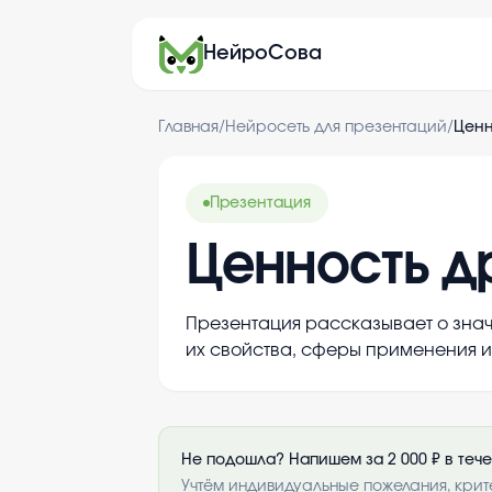
НейроСова
Главная
/
Нейросеть для презентаций
/
Ценн
Презентация
Ценность д
Презентация рассказывает о зна
их свойства, сферы применения и 
Не подошла? Напишем за 2 000 ₽ в теч
Учтём индивидуальные пожелания, крит