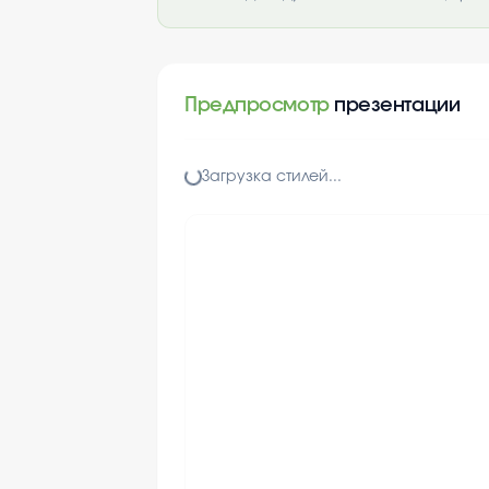
Предпросмотр
презентации
Загрузка стилей...