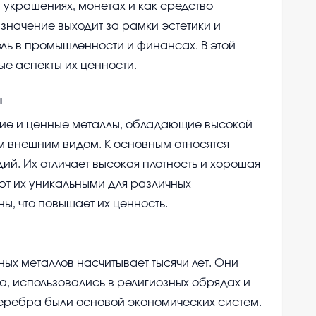
 украшениях, монетах и как средство
 значение выходит за рамки эстетики и
ль в промышленности и финансах. В этой
е аспекты их ценности.
ы
ие и ценные металлы, обладающие высокой
м внешним видом. К основным относятся
дий. Их отличает высокая плотность и хорошая
ют их уникальными для различных
ы, что повышает их ценность.
ых металлов насчитывает тысячи лет. Они
а, использовались в религиозных обрядах и
серебра были основой экономических систем.