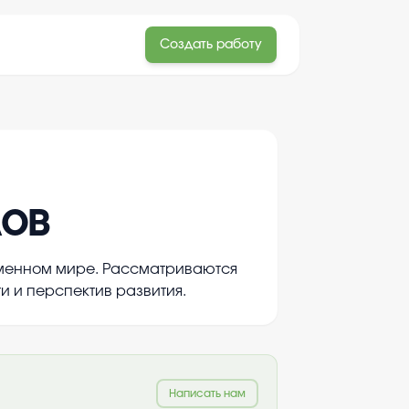
Создать работу
лов
еменном мире. Рассматриваются
и и перспектив развития.
Написать нам