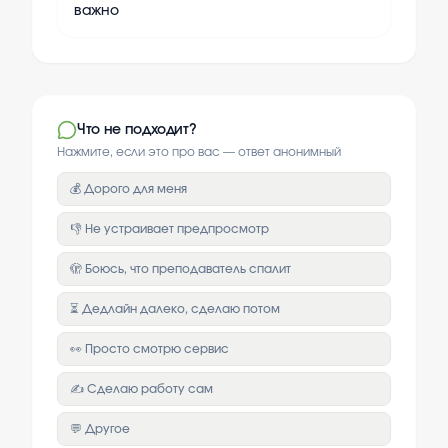
важно
Что не подходит?
Нажмите, если это про вас — ответ анонимный
💰 Дорого для меня
👎 Не устраивает предпросмотр
🫣 Боюсь, что преподаватель спалит
⏳ Дедлайн далеко, сделаю потом
👀 Просто смотрю сервис
✍️ Сделаю работу сам
💬 Другое