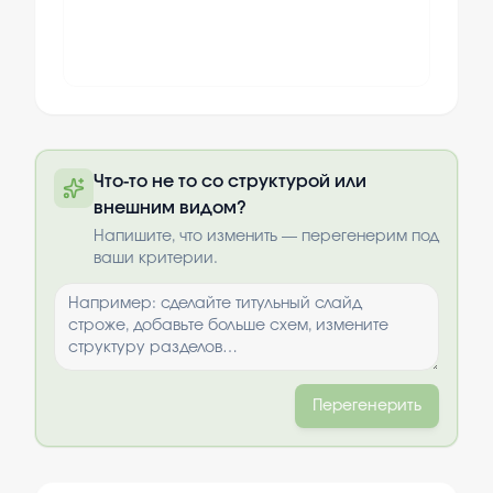
Полную презентацию можно получить
Что-то не то со структурой или
по почте после оплаты
внешним видом?
Выбрать опции
Напишите, что изменить — перегенерим под
ваши критерии.
Перегенерить