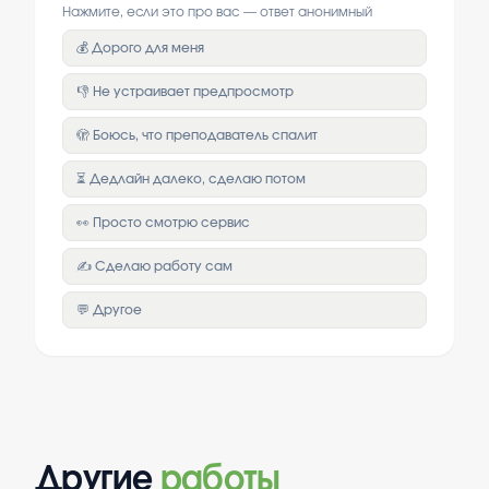
Нажмите, если это про вас — ответ анонимный
💰 Дорого для меня
👎 Не устраивает предпросмотр
🫣 Боюсь, что преподаватель спалит
⏳ Дедлайн далеко, сделаю потом
👀 Просто смотрю сервис
✍️ Сделаю работу сам
💬 Другое
Другие
работы