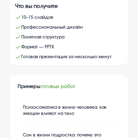
Что вы получите
10–15 слайдов
Профессиональный дизайн
Понятная структура
Формат — PPTX
Готовая презентация за несколько минут
Примеры
готовых работ
+
10
Психосоматика в жизни человека: как
эмоции влияют на тело
+
10
Сон в жизни подростка: почему это