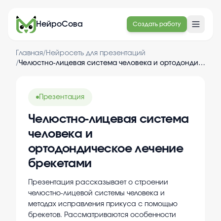
НейроСова
Создать работу
Главная
/
Нейросеть для презентаций
/
Челюстно-лицевая система человека и ортодондическое лечение брекетами
Презентация
Челюстно-лицевая система
человека и
ортодондическое лечение
брекетами
Презентация рассказывает о строении
челюстно-лицевой системы человека и
методах исправления прикуса с помощью
брекетов. Рассматриваются особенности