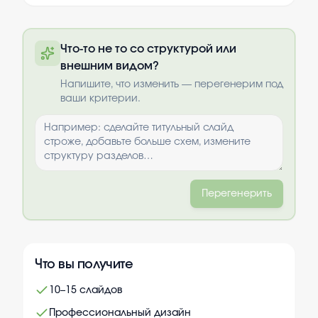
Полную презентацию можно получить
Что-то не то со структурой или
по почте после оплаты
внешним видом?
Выбрать опции
Напишите, что изменить — перегенерим под
ваши критерии.
Перегенерить
Что вы получите
10–15 слайдов
Профессиональный дизайн