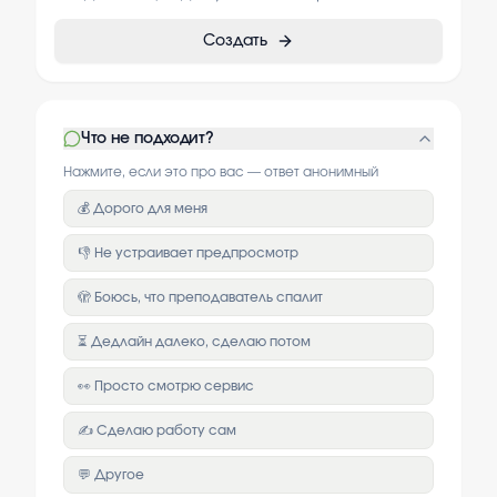
Создать
Что не подходит?
Нажмите, если это про вас — ответ анонимный
💰 Дорого для меня
👎 Не устраивает предпросмотр
🫣 Боюсь, что преподаватель спалит
⏳ Дедлайн далеко, сделаю потом
👀 Просто смотрю сервис
✍️ Сделаю работу сам
💬 Другое