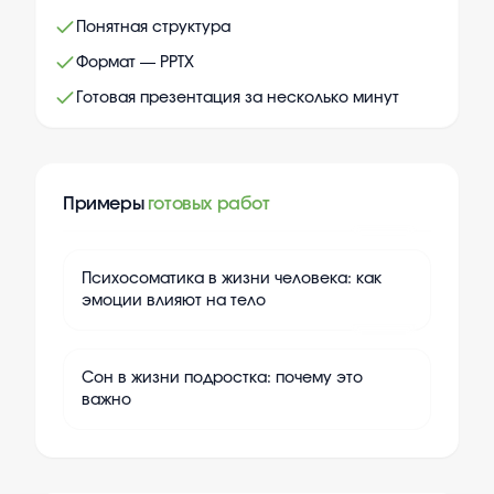
Понятная структура
Формат — PPTX
Готовая презентация за несколько минут
Примеры
готовых работ
+
10
Психосоматика в жизни человека: как
эмоции влияют на тело
+
10
Сон в жизни подростка: почему это
важно