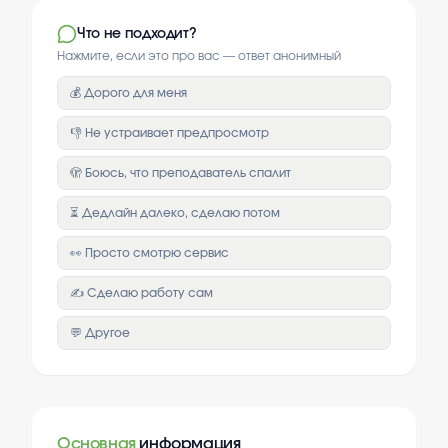
Что не подходит?
Нажмите, если это про вас — ответ анонимный
💰 Дорого для меня
👎 Не устраивает предпросмотр
🫣 Боюсь, что преподаватель спалит
⏳ Дедлайн далеко, сделаю потом
👀 Просто смотрю сервис
✍️ Сделаю работу сам
💬 Другое
Основная
информация