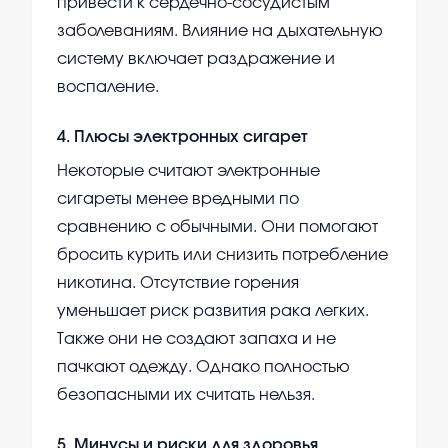
привести к сердечно-сосудистым
заболеваниям. Влияние на дыхательную
систему включает раздражение и
воспаление.
4
.
Плюсы электронных сигарет
Некоторые считают электронные
сигареты менее вредными по
сравнению с обычными. Они помогают
бросить курить или снизить потребление
никотина. Отсутствие горения
уменьшает риск развития рака легких.
Также они не создают запаха и не
пачкают одежду. Однако полностью
безопасными их считать нельзя.
5
.
Минусы и риски для здоровья