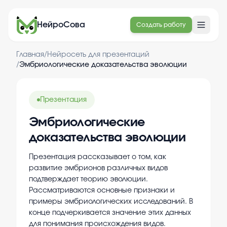
НейроСова
Создать работу
Главная
/
Нейросеть для презентаций
/
Эмбриологические доказательства эволюции
Презентация
Эмбриологические
доказательства эволюции
Презентация рассказывает о том, как
развитие эмбрионов различных видов
подтверждает теорию эволюции.
Рассматриваются основные признаки и
примеры эмбриологических исследований. В
конце подчеркивается значение этих данных
для понимания происхождения видов.