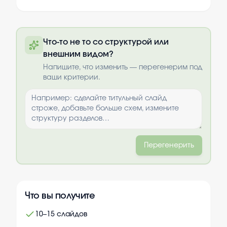
Полную презентацию можно получить
Что-то не то со структурой или
по почте после оплаты
внешним видом?
Выбрать опции
Напишите, что изменить — перегенерим под
ваши критерии.
Перегенерить
Что вы получите
10–15 слайдов