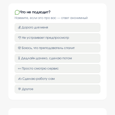
Что не подходит?
Нажмите, если это про вас — ответ анонимный
💰 Дорого для меня
👎 Не устраивает предпросмотр
🫣 Боюсь, что преподаватель спалит
⏳ Дедлайн далеко, сделаю потом
👀 Просто смотрю сервис
✍️ Сделаю работу сам
💬 Другое