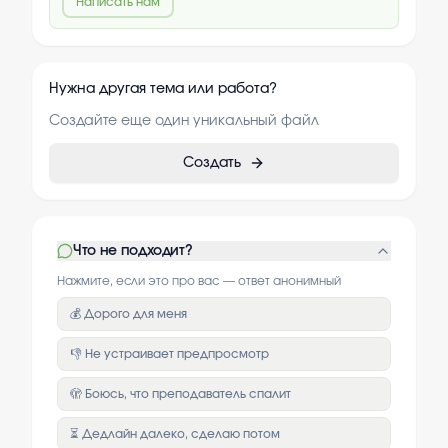
Написать нам
Нужна другая тема или работа?
Создайте еще один уникальный файл
Создать
Что не подходит?
Нажмите, если это про вас — ответ анонимный
💰 Дорого для меня
👎 Не устраивает предпросмотр
🫣 Боюсь, что преподаватель спалит
⏳ Дедлайн далеко, сделаю потом