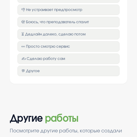
👎 Не устраивает предпросмотр
🫣 Боюсь, что преподаватель спалит
⏳ Дедлайн далеко, сделаю потом
👀 Просто смотрю сервис
✍️ Сделаю работу сам
💬 Другое
Другие
работы
Посмотрите другие работы, которые создали