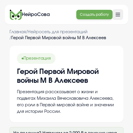
НейроСова
Создать работу
Главная
/
Нейросеть для презентаций
/
Герой Первой Мировой войны М В Алексеев
Презентация
Герой Первой Мировой
войны М В Алексеев
Презентация рассказывает о жизни и
подвигах Михаила Вячеславовича Алексеева,
его роли в Первой мировой войне и значении
для истории России.