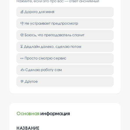
Нажмите, если это про вас — ответ анонимный
💰 Дорого для меня
👎 Не устраивает предпросмотр
🫣 Боюсь, что преподаватель спалит
⏳ Дедлайн далеко, сделаю потом
👀 Просто смотрю сервис
✍️ Сделаю работу сам
💬 Другое
Основная
информация
НАЗВАНИЕ