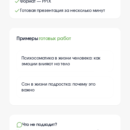
Формат — PPTX
Готовая презентация за несколько минут
Примеры
готовых работ
+
10
Психосоматика в жизни человека: как
эмоции влияют на тело
+
10
Сон в жизни подростка: почему это
важно
Что не подходит?