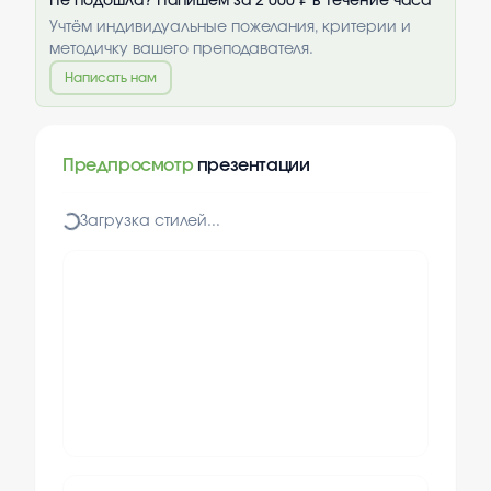
Не подошла? Напишем за 2 000 ₽ в течение часа
Учтём индивидуальные пожелания, критерии и
методичку вашего преподавателя.
Написать нам
Предпросмотр
презентации
Загрузка стилей...