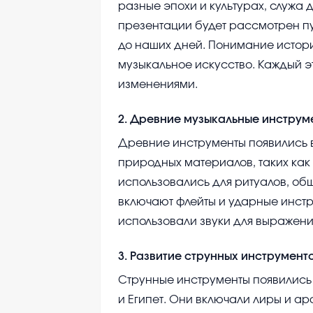
разные эпохи и культурах, служа 
презентации будет рассмотрен пу
до наших дней. Понимание истор
музыкальное искусство. Каждый э
изменениями.
2
.
Древние музыкальные инструм
Древние инструменты появились в
природных материалов, таких как 
использовались для ритуалов, о
включают флейты и ударные инстр
использовали звуки для выражени
3
.
Развитие струнных инструмент
Струнные инструменты появились 
и Египет. Они включали лиры и ар