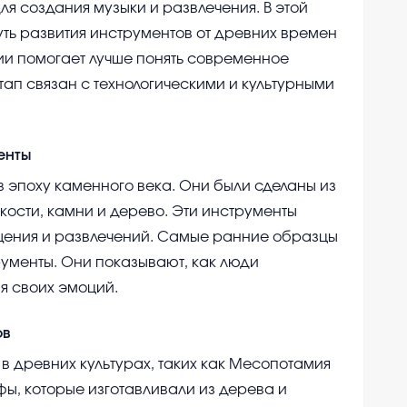
для создания музыки и развлечения. В этой
ть развития инструментов от древних времен
ии помогает лучше понять современное
тап связан с технологическими и культурными
енты
 эпоху каменного века. Они были сделаны из
кости, камни и дерево. Эти инструменты
бщения и развлечений. Самые ранние образцы
ументы. Они показывают, как люди
я своих эмоций.
ов
в древних культурах, таких как Месопотамия
фы, которые изготавливали из дерева и