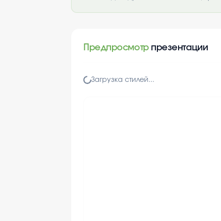
Предпросмотр
презентации
Загрузка стилей...