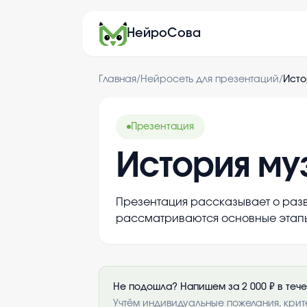
НейроСова
Главная
/
Нейросеть для презентаций
/
Исто
Презентация
История му
Презентация рассказывает о разв
рассматриваются основные этапы
Не подошла? Напишем за 2 000 ₽ в теч
Учтём индивидуальные пожелания, крит