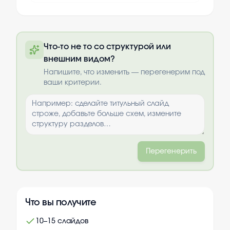
Полную презентацию можно получить
Что-то не то со структурой или
по почте после оплаты
внешним видом?
Выбрать опции
Напишите, что изменить — перегенерим под
ваши критерии.
Перегенерить
Что вы получите
10–15 слайдов