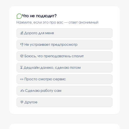
Что не подходит?
Нажмите, если это про вас — ответ анонимный
💰 Дорого для меня
👎 Не устраивает предпросмотр
🫣 Боюсь, что преподаватель спалит
⏳ Дедлайн далеко, сделаю потом
👀 Просто смотрю сервис
✍️ Сделаю работу сам
💬 Другое