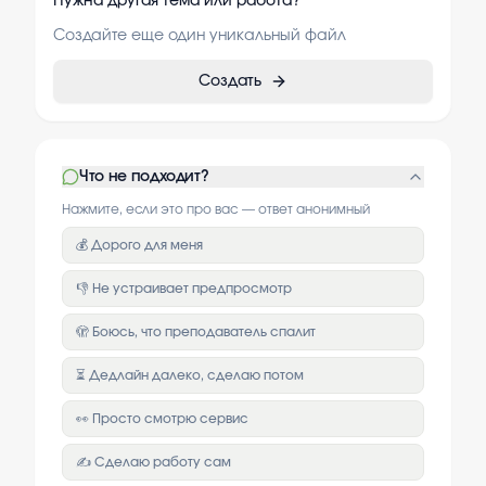
Нужна другая тема или работа?
Создайте еще один уникальный файл
Создать
Что не подходит?
Нажмите, если это про вас — ответ анонимный
💰 Дорого для меня
👎 Не устраивает предпросмотр
🫣 Боюсь, что преподаватель спалит
⏳ Дедлайн далеко, сделаю потом
👀 Просто смотрю сервис
✍️ Сделаю работу сам