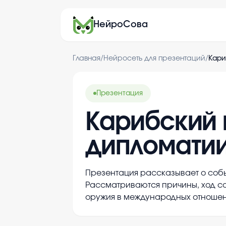
НейроСова
Главная
/
Нейросеть для презентаций
/
Кари
Презентация
Карибский 
дипломатии
Презентация рассказывает о собы
Рассматриваются причины, ход со
оружия в международных отношен