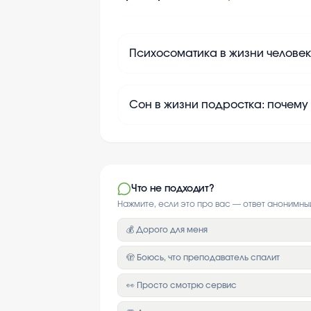
Психосоматика в жизни человек
Сон в жизни подростка: почему
Что не подходит?
Нажмите, если это про вас — ответ анонимны
💰 Дорого для меня
🫣 Боюсь, что преподаватель спалит
👀 Просто смотрю сервис