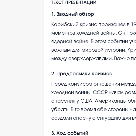
ТЕКСТ ПРЕЗЕНТАЦИИ
1
.
Вводный обзор
Карибский кризис произошел в 19
моментов холодной войны. Он пок
ядерной войне. В этом событии уч
важным для мировой истории. Кр
между сверхдержавами. Важно пон
2
.
Предпосылки кризиса
Перед кризисом отношения межд
холодной войны. СССР начал разм
опасения у США. Американцы обн
убрать. В то время обе стороны 
создали опасную ситуацию для в
3
.
Ход событий