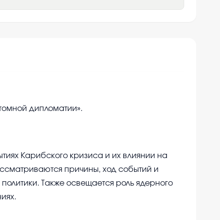
томной дипломатии».
тиях Карибского кризиса и их влиянии на
ссматриваются причины, ход событий и
 политики. Также освещается роль ядерного
иях.