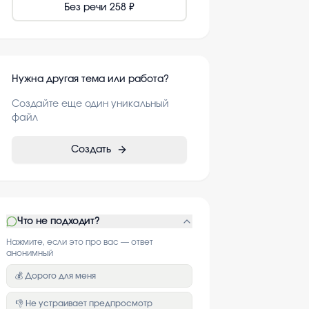
Без речи
258 ₽
Нужна другая тема или работа?
Создайте еще один уникальный
файл
Создать
Что не подходит?
Нажмите, если это про вас — ответ
анонимный
💰 Дорого для меня
👎 Не устраивает предпросмотр