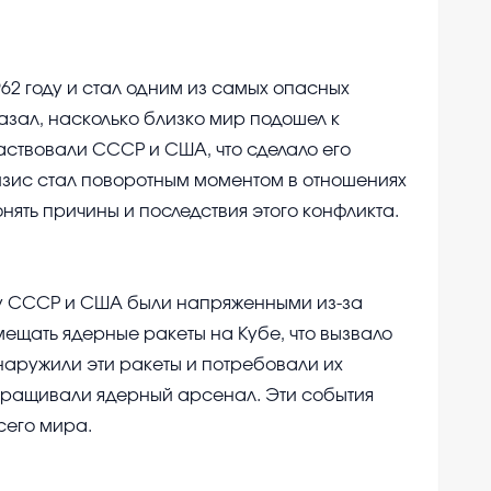
62 году и стал одним из самых опасных
азал, насколько близко мир подошел к
аствовали СССР и США, что сделало его
изис стал поворотным моментом в отношениях
ять причины и последствия этого конфликта.
у СССР и США были напряженными из-за
ещать ядерные ракеты на Кубе, что вызвало
аружили эти ракеты и потребовали их
наращивали ядерный арсенал. Эти события
сего мира.