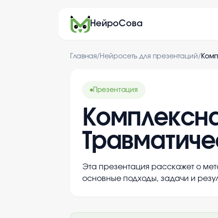
НейроСова
Главная
/
Нейросеть для презентаций
/
Комп
Презентация
Комплексна
Травматиче
Эта презентация расскажет о мет
основные подходы, задачи и резу