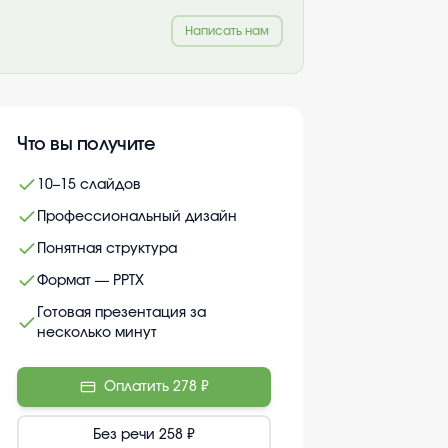
Написать нам
Что вы получите
10–15 слайдов
Профессиональный дизайн
Понятная структура
Формат — PPTX
Готовая презентация за
несколько минут
Оплатить
278 ₽
Без речи
258 ₽