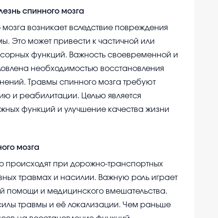
лезнь спинного мозга
 мозга возникает вследствие повреждения
мы. Это может привести к частичной или
нсорных функций. Важность своевременной и
ловлена необходимостью восстановления
нений. Травмы спинного мозга требуют
ию и реабилитации. Целью является
ных функций и улучшение качества жизни
ого мозга
го происходят при дорожно-транспортных
вных травмах и насилии. Важную роль играет
й помощи и медицинского вмешательства.
силы травмы и её локализации. Чем раньше