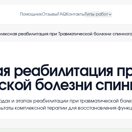
Помощник
Отзывы
FAQ
Контакты
Типы работ
лексная реабилитация при Травматической болезни спинного
я реабилитация п
ской болезни спин
одах и этапах реабилитации при травматической боле
льтаты комплексной терапии для восстановления функц