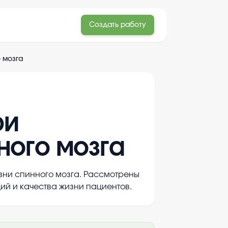
Создать работу
 мозга
ри
ного мозга
зни спинного мозга. Рассмотрены
ий и качества жизни пациентов.