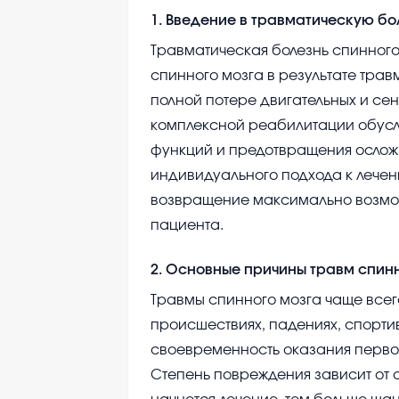
1
.
Введение в травматическую бо
Травматическая болезнь спинного
спинного мозга в результате трав
полной потере двигательных и се
комплексной реабилитации обус
функций и предотвращения ослож
индивидуального подхода к лечен
возвращение максимально возмож
пациента.
2
.
Основные причины травм спинн
Травмы спинного мозга чаще все
происшествиях, падениях, спорти
своевременность оказания перво
Степень повреждения зависит от 