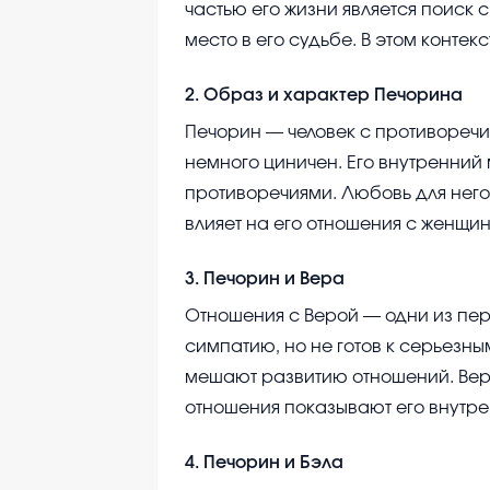
частью его жизни является поиск 
место в его судьбе. В этом контек
2
.
Образ и характер Печорина
Печорин — человек с противоречи
немного циничен. Его внутренний
противоречиями. Любовь для него 
влияет на его отношения с женщи
3
.
Печорин и Вера
Отношения с Верой — одни из перв
симпатию, но не готов к серьезны
мешают развитию отношений. Вера
отношения показывают его внутр
4
.
Печорин и Бэла