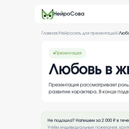
НейроСова
Главная
/
Нейросеть для презентаций
/
Любо
Презентация
Любовь в ж
Презентация рассматривает роль 
развитие характера. В конце подв
Не подошла? Напишем за 2 000 ₽ в теч
Учтём индивидуальные пожелания, крит