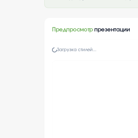
Предпросмотр
презентации
Загрузка стилей...