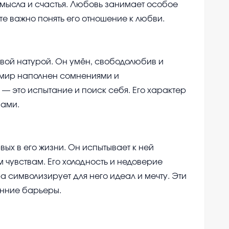
смысла и счастья. Любовь занимает особое
сте важно понять его отношение к любви.
вой натурой. Он умён, свободолюбив и
 мир наполнен сомнениями и
— это испытание и поиск себя. Его характер
нами.
ых в его жизни. Он испытывает к ней
м чувствам. Его холодность и недоверие
 символизирует для него идеал и мечту. Эти
енние барьеры.