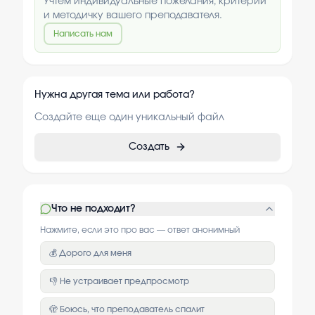
Учтём индивидуальные пожелания, критерии
и методичку вашего преподавателя.
Написать нам
Нужна другая тема или работа?
Создайте еще один уникальный файл
Создать
Что не подходит?
Нажмите, если это про вас — ответ анонимный
💰 Дорого для меня
👎 Не устраивает предпросмотр
🫣 Боюсь, что преподаватель спалит