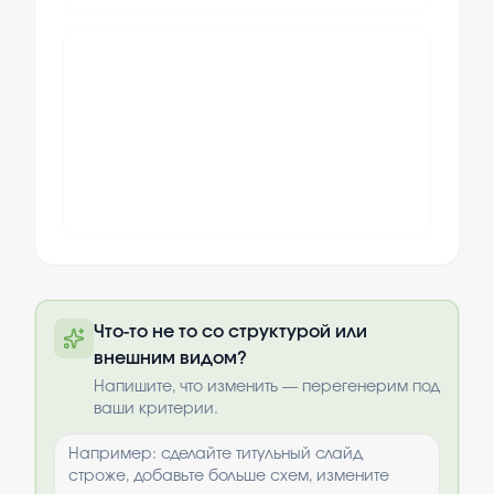
Полную презентацию можно получить
Что-то не то со структурой или
по почте после оплаты
внешним видом?
Выбрать опции
Напишите, что изменить — перегенерим под
ваши критерии.