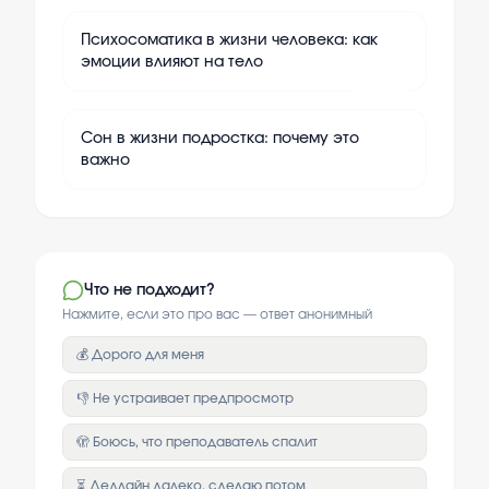
Психосоматика в жизни человека: как
эмоции влияют на тело
+
10
Сон в жизни подростка: почему это
важно
Что не подходит?
Нажмите, если это про вас — ответ анонимный
💰 Дорого для меня
👎 Не устраивает предпросмотр
🫣 Боюсь, что преподаватель спалит
⏳ Дедлайн далеко, сделаю потом