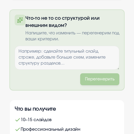
Полную презентацию можно получить
Что-то не то со структурой или
по почте после оплаты
внешним видом?
Выбрать опции
Напишите, что изменить — перегенерим под
ваши критерии.
Перегенерить
Что вы получите
10–15 слайдов
Профессиональный дизайн