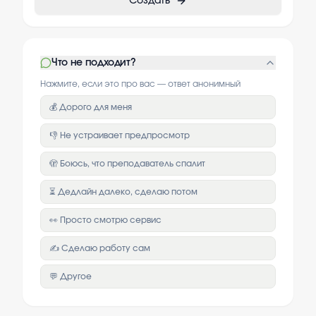
Создать
Что не подходит?
Нажмите, если это про вас — ответ анонимный
💰 Дорого для меня
👎 Не устраивает предпросмотр
🫣 Боюсь, что преподаватель спалит
⏳ Дедлайн далеко, сделаю потом
👀 Просто смотрю сервис
✍️ Сделаю работу сам
💬 Другое