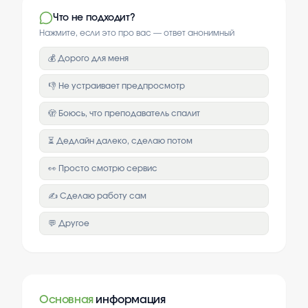
Что не подходит?
Нажмите, если это про вас — ответ анонимный
💰 Дорого для меня
👎 Не устраивает предпросмотр
🫣 Боюсь, что преподаватель спалит
⏳ Дедлайн далеко, сделаю потом
👀 Просто смотрю сервис
✍️ Сделаю работу сам
💬 Другое
Основная
информация