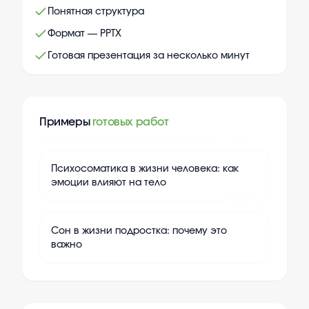
Понятная структура
Формат — PPTX
Готовая презентация за несколько минут
Примеры
готовых работ
+
10
Психосоматика в жизни человека: как
эмоции влияют на тело
+
10
Сон в жизни подростка: почему это
важно